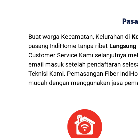
Pasa
Buat warga Kecamatan, Kelurahan di
Ko
pasang IndiHome tanpa ribet
Langsung 
Customer Service Kami selanjutnya mel
email masuk setelah pendaftaran seles
Teknisi Kami.
Pemasangan Fiber IndiHom
mudah dengan menggunakan jasa pemas