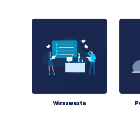
Wiraswasta
P