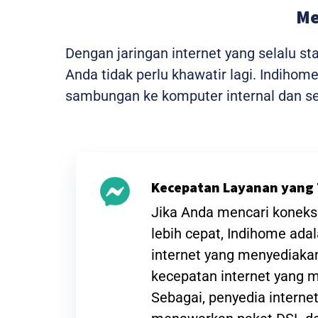
Me
Dengan jaringan internet yang selalu s
Anda tidak perlu khawatir lagi. Indiho
sambungan ke komputer internal dan sem
Kecepatan Layanan yang 
Jika Anda mencari koneksi
lebih cepat, Indihome ada
internet yang menyediak
kecepatan internet yang
Sebagai, penyedia interne