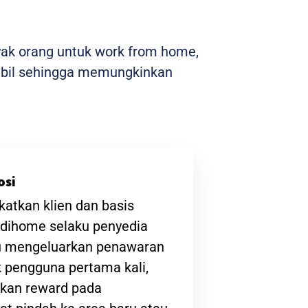
yak orang untuk work from home,
stabil sehingga memungkinkan
osi
atkan klien dan basis
ndihome selaku penyedia
lu mengeluarkan penawaran
 pengguna pertama kali,
kan reward pada