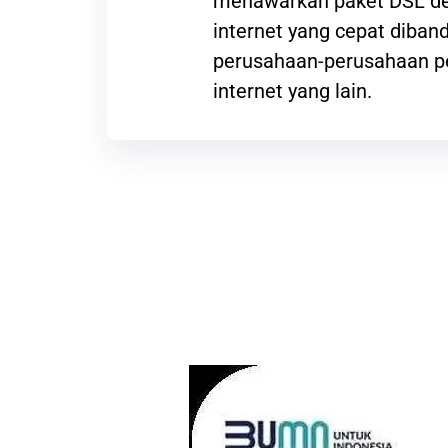
menawarkan paket DSL de
internet yang cepat diba
perusahaan-perusahaan p
internet yang lain.