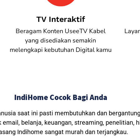
TV Interaktif
Beragam Konten UseeTV Kabel
Laya
yang disediakan semakin
melengkapi kebutuhan Digital kamu
IndiHome Cocok Bagi Anda
anusia saat ini pasti membutuhkan dan bergantung
 email, belanja, keuangan, streaming, penelitian, 
asang Indihome sangat murah dan terjangkau.