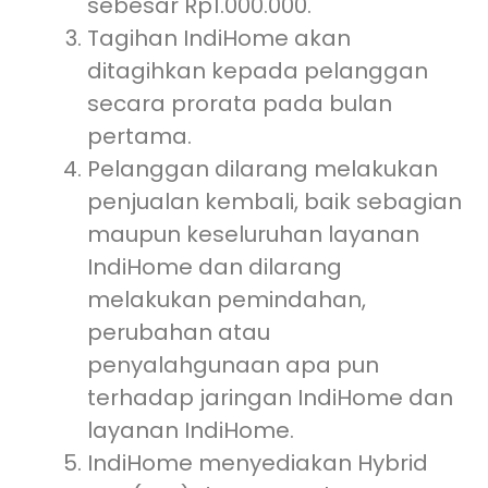
sebesar Rp1.000.000.
Tagihan IndiHome akan
ditagihkan kepada pelanggan
secara prorata pada bulan
pertama.
Pelanggan dilarang melakukan
penjualan kembali, baik sebagian
maupun keseluruhan layanan
IndiHome dan dilarang
melakukan pemindahan,
perubahan atau
penyalahgunaan apa pun
terhadap jaringan IndiHome dan
layanan IndiHome.
IndiHome menyediakan Hybrid