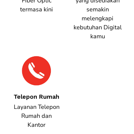
Fiber Optic
yang disediakan
termasa kini
semakin
melengkapi
kebutuhan Digital
kamu
Telepon Rumah
Layanan Telepon
Rumah dan
Kantor