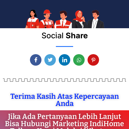
Social
Share
Terima Kasih Atas Kepercayaan
Anda
Jika Ada Pertanyaan Lebih Lanjut
Bisa Hubungi Marketing IndiHome