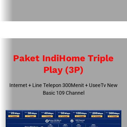
Paket IndiHome Triple
Play (3P)
Internet + Line Telepon 300Menit + UseeTv New
Basic 109 Channel