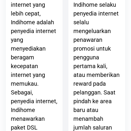
Indihome selaku
internet yang
penyedia internet
lebih cepat,
selalu
Indihome adalah
mengeluarkan
penyedia internet
penawaran
yang
promosi untuk
menyediakan
pengguna
beragam
pertama kali,
kecepatan
atau memberikan
internet yang
reward pada
memukau.
pelanggan. Saat
Sebagai,
pindah ke area
penyedia internet,
baru atau
Indihome
menambah
menawarkan
jumlah saluran
paket DSL