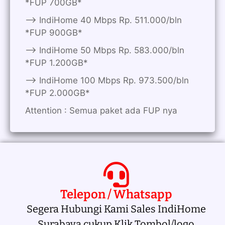
*FUP 700GB*
——> IndiHome 40 Mbps Rp. 511.000/bln
*FUP 900GB*
——> IndiHome 50 Mbps Rp. 583.000/bln
*FUP 1.200GB*
——> IndiHome 100 Mbps Rp. 973.500/bln
*FUP 2.000GB*
Attention : Semua paket ada FUP nya
Telepon / Whatsapp
Segera Hubungi Kami Sales IndiHome
Surabaya cukup Klik Tombol/logo