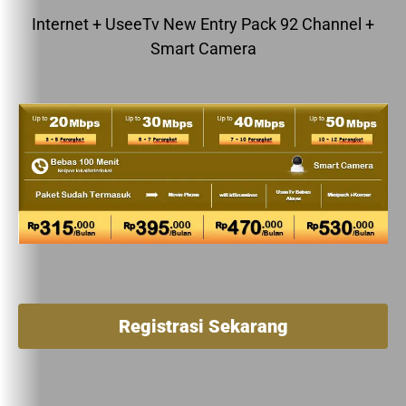
Internet + UseeTv New Entry Pack 92 Channel +
Smart Camera
Registrasi Sekarang