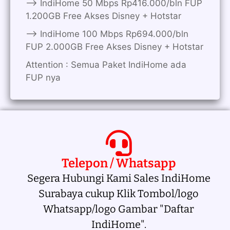
——> IndiHome 50 Mbps Rp416.000/bln FUP
1.200GB Free Akses Disney + Hotstar
——> IndiHome 100 Mbps Rp694.000/bln
FUP 2.000GB Free Akses Disney + Hotstar
Attention : Semua Paket IndiHome ada
FUP nya
Telepon / Whatsapp
Segera Hubungi Kami Sales IndiHome
Surabaya cukup Klik Tombol/logo
Whatsapp/logo Gambar "Daftar
IndiHome".