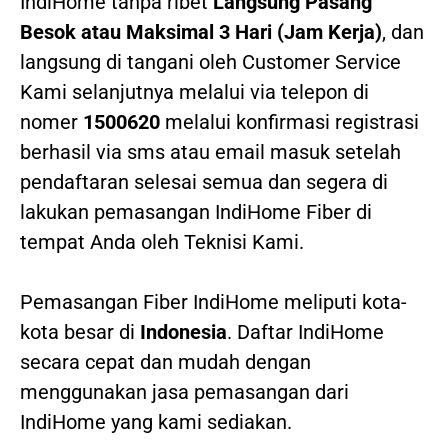
IndiHome tanpa ribet
Langsung Pasang
Besok atau Maksimal 3 Hari (Jam Kerja)
, dan
langsung di tangani oleh Customer Service
Kami selanjutnya melalui via telepon di
nomer
1500620
melalui konfirmasi registrasi
berhasil via sms atau email masuk setelah
pendaftaran selesai semua dan segera di
lakukan pemasangan IndiHome Fiber di
tempat Anda oleh Teknisi Kami.
Pemasangan Fiber IndiHome meliputi kota-
kota besar di
Indonesia
. Daftar IndiHome
secara cepat dan mudah dengan
menggunakan jasa pemasangan dari
IndiHome yang kami sediakan.