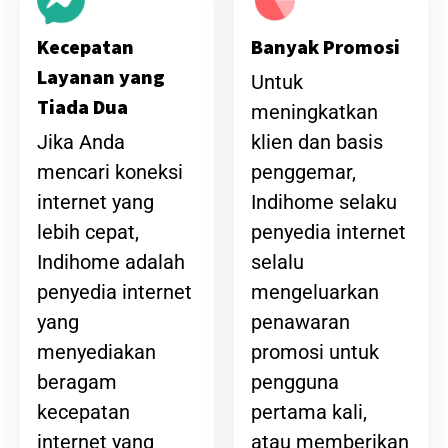
Banyak Promosi
Kecepatan
Layanan yang
Untuk
Tiada Dua
meningkatkan
klien dan basis
Jika Anda
penggemar,
mencari koneksi
Indihome selaku
internet yang
penyedia internet
lebih cepat,
selalu
Indihome adalah
mengeluarkan
penyedia internet
penawaran
yang
promosi untuk
menyediakan
pengguna
beragam
pertama kali,
kecepatan
atau memberikan
internet yang