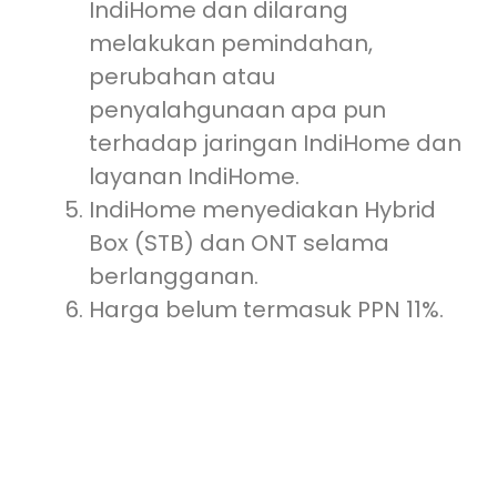
IndiHome dan dilarang
melakukan pemindahan,
perubahan atau
penyalahgunaan apa pun
terhadap jaringan IndiHome dan
layanan IndiHome.
IndiHome menyediakan Hybrid
Box (STB) dan ONT selama
berlangganan.
Harga belum termasuk PPN 11%.