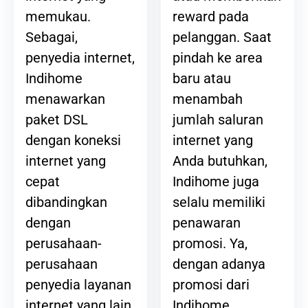
reward pada
memukau.
pelanggan. Saat
Sebagai,
pindah ke area
penyedia internet,
baru atau
Indihome
menambah
menawarkan
jumlah saluran
paket DSL
internet yang
dengan koneksi
Anda butuhkan,
internet yang
Indihome juga
cepat
selalu memiliki
dibandingkan
penawaran
dengan
promosi. Ya,
perusahaan-
dengan adanya
perusahaan
promosi dari
penyedia layanan
Indihome,
internet yang lain.