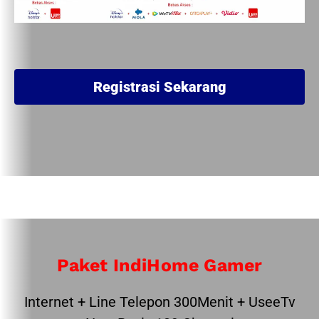
Registrasi Sekarang
Paket IndiHome Gamer
Internet + Line Telepon 300Menit + UseeTv