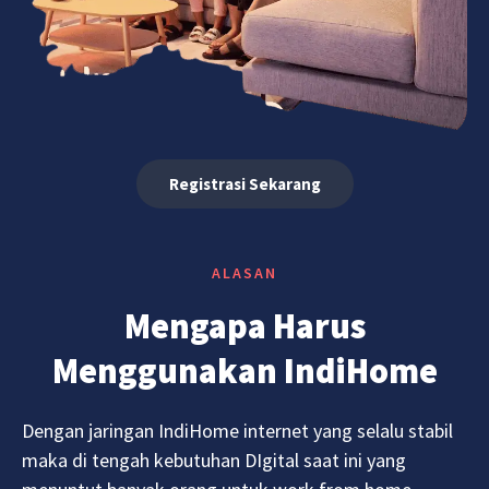
Registrasi Sekarang
ALASAN
Mengapa Harus
Menggunakan IndiHome
Dengan jaringan IndiHome internet yang selalu stabil
maka di tengah kebutuhan DIgital saat ini yang