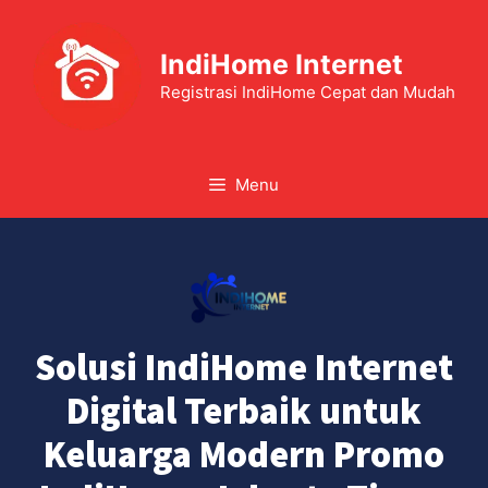
IndiHome Internet
Registrasi IndiHome Cepat dan Mudah
Menu
Solusi IndiHome Internet
Digital Terbaik untuk
Keluarga Modern Promo