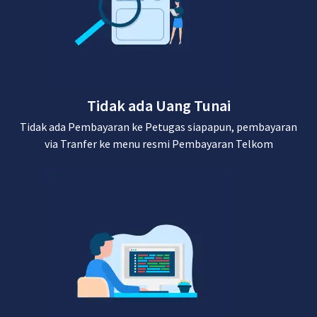
Tidak ada Uang Tunai
Tidak ada Pembayaran ke Petugas siapapun, pembayaran
via Tranfer ke menu resmi Pembayaran Telkom