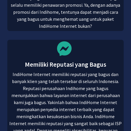
selalu memiliki penawaran promosi. Ya, dengan adanya
promosi dari Indihome, tentunya dapat menjadi cara
yang bagus untuk menghemat uang untuk paket
IndiHome Internet bukan?
Memiliki Reputasi yang Bagus
IndiHome Internet memiliki reputasi yang bagus dan
banyak klien yang telah tersebar di seluruh Indonesia.
Reputasi perusahaan Indihome yang bagus
menunjukkan bahwa layanan internet dari perusahaan
kami juga bagus. Yakinlah bahwa IndiHome Internet
merupakan penyedia internet terbaik yang dapat
meningkatkan kesuksesan bisnis Anda. IndiHome
Internet memiliki reputasi yang sangat baik sebagai ISP
yang andal. Dengan meneliti aksesibilitas, kepuasan