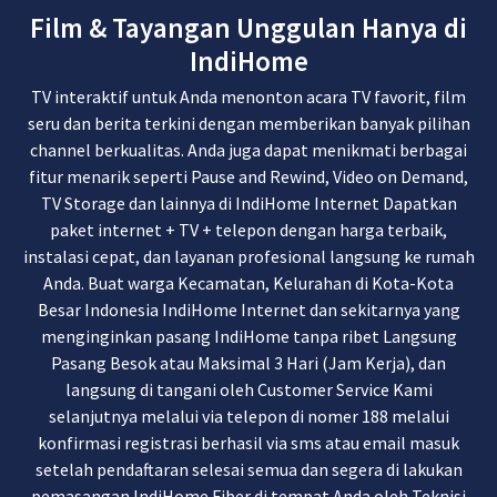
Film & Tayangan Unggulan Hanya di
IndiHome
TV interaktif untuk Anda menonton acara TV favorit, film
seru dan berita terkini dengan memberikan banyak pilihan
channel berkualitas. Anda juga dapat menikmati berbagai
fitur menarik seperti Pause and Rewind, Video on Demand,
TV Storage dan lainnya di IndiHome Internet Dapatkan
paket internet + TV + telepon dengan harga terbaik,
instalasi cepat, dan layanan profesional langsung ke rumah
Anda. Buat warga Kecamatan, Kelurahan di Kota-Kota
Besar Indonesia IndiHome Internet dan sekitarnya yang
menginginkan pasang IndiHome tanpa ribet Langsung
Pasang Besok atau Maksimal 3 Hari (Jam Kerja), dan
langsung di tangani oleh Customer Service Kami
selanjutnya melalui via telepon di nomer 188 melalui
konfirmasi registrasi berhasil via sms atau email masuk
setelah pendaftaran selesai semua dan segera di lakukan
pemasangan IndiHome Fiber di tempat Anda oleh Teknisi