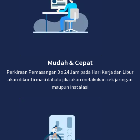
Mudah & Cepat
Perkiraan Pemasangan 3 x 24 Jam pada Hari Kerja dan Libur
akan dikonfirmasi dahulu jika akan melakukan cek jaringan
maupun instalasi