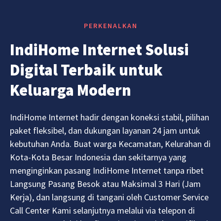
PERKENALKAN
IndiHome Internet Solusi
Digital Terbaik untuk
Keluarga Modern
IndiHome Internet hadir dengan koneksi stabil, pilihan
paket fleksibel, dan dukungan layanan 24 jam untuk
kebutuhan Anda. Buat warga Kecamatan, Kelurahan di
Kota-Kota Besar Indonesia dan sekitarnya yang
menginginkan pasang IndiHome Internet tanpa ribet
Langsung Pasang Besok atau Maksimal 3 Hari (Jam
Kerja), dan langsung di tangani oleh Customer Service
Call Center Kami selanjutnya melalui via telepon di