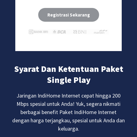
Registrasi Sekarang
Syarat Dan Ketentuan Paket
Single Play
Jaringan IndiHome Internet cepat hingga 200
Mbps spesial untuk Anda! Yuk, segera nikmati
berbagai benefit Paket IndiHome Internet
dengan harga terjangkau, spesial untuk Anda dan
keluarga.