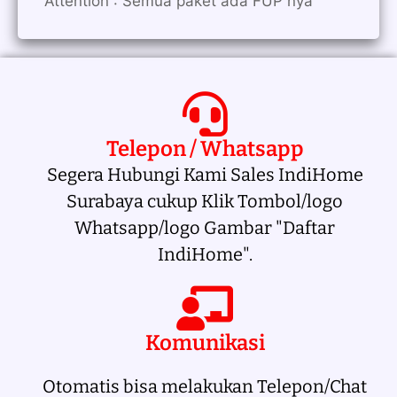
Attention : Semua paket ada FUP nya
Telepon / Whatsapp
Segera Hubungi Kami Sales IndiHome
Surabaya cukup Klik Tombol/logo
Whatsapp/logo Gambar "Daftar
IndiHome".
Komunikasi
Otomatis bisa melakukan Telepon/Chat