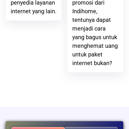
promosi dari
penyedia layanan
Indihome,
internet yang lain.
tentunya dapat
menjadi cara
yang bagus untuk
menghemat uang
untuk paket
internet bukan?