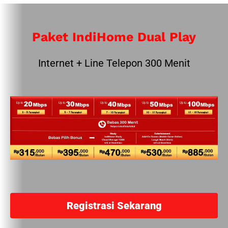
Paket IndiHome Dual Play
Internet + Line Telepon 300 Menit
Registrasi Sekarang