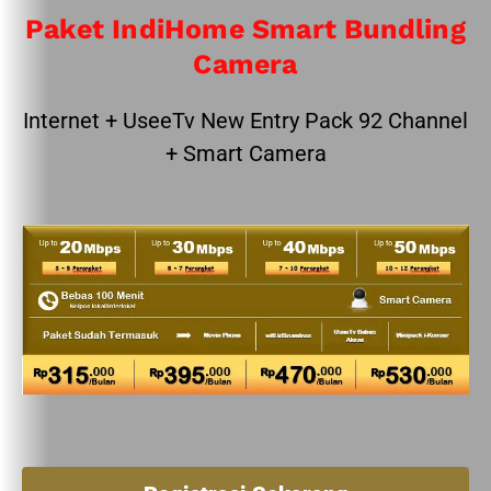
Paket IndiHome Smart Bundling
Camera
Internet + UseeTv New Entry Pack 92 Channel
+ Smart Camera