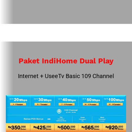
Paket IndiHome Dual Play
Internet + UseeTv Basic 109 Channel