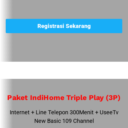
Registrasi Sekarang
Paket IndiHome Triple Play (3P)
Internet + Line Telepon 300Menit + UseeTv
New Basic 109 Channel