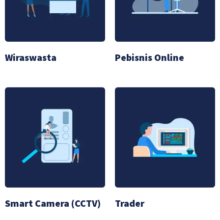
Wiraswasta
Pebisnis Online
Smart Camera (CCTV)
Trader