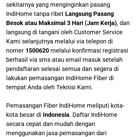
sekitarnya yang menginginkan pasang
IndiHome tanpa ribet
Langsung Pasang
Besok atau Maksimal 3 Hari (Jam Kerja)
, dan
langsung di tangani oleh Customer Service
Kami selanjutnya melalui via telepon di
nomer
1500620
melalui konfirmasi registrasi
berhasil via sms atau email masuk setelah
pendaftaran selesai semua dan segera di
lakukan pemasangan IndiHome Fiber di
tempat Anda oleh Teknisi Kami.
Pemasangan Fiber IndiHome meliputi kota-
kota besar di
Indonesia
. Daftar IndiHome
secara cepat dan mudah dengan
menggunakan jasa pemasangan dari