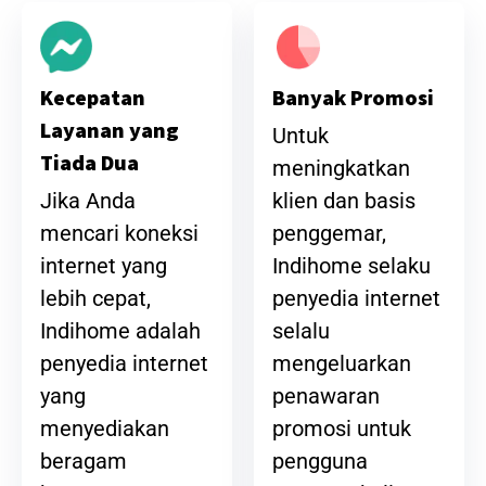
Banyak Promosi
Kecepatan
Layanan yang
Untuk
Tiada Dua
meningkatkan
klien dan basis
Jika Anda
penggemar,
mencari koneksi
Indihome selaku
internet yang
penyedia internet
lebih cepat,
selalu
Indihome adalah
mengeluarkan
penyedia internet
penawaran
yang
promosi untuk
menyediakan
pengguna
beragam