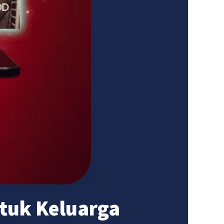
ntuk Keluarga