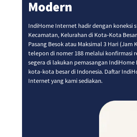
Modern
IndiHome Internet hadir dengan koneksi s
Kecamatan, Kelurahan di Kota-Kota Besar
Pasang Besok atau Maksimal 3 Hari (Jam Ke
telepon di nomer 188 melalui konfirmasi re
segera di lakukan pemasangan IndiHome I
kota-kota besar di Indonesia. Daftar In
Internet yang kami sediakan.