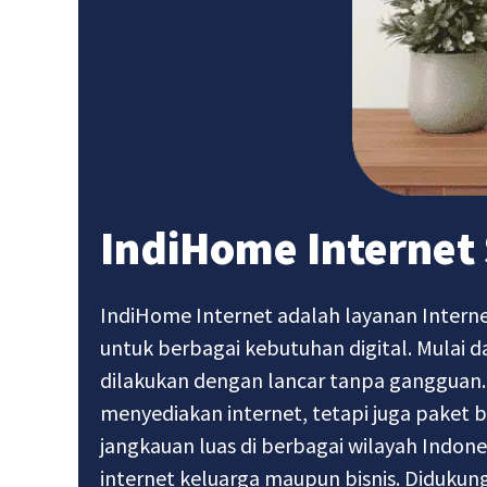
IndiHome Internet
IndiHome Internet adalah layanan Internet
untuk berbagai kebutuhan digital. Mulai da
dilakukan dengan lancar tanpa gangguan. 
menyediakan internet, tetapi juga paket b
jangkauan luas di berbagai wilayah Indone
internet keluarga maupun bisnis. Didukun