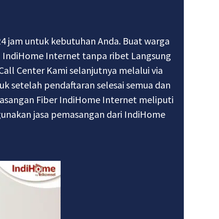
 24 jam untuk kebutuhan Anda. Buat warga
 IndiHome Internet tanpa ribet Langsung
all Center Kami selanjutnya melalui via
asuk setelah pendaftaran selesai semua dan
asangan Fiber IndiHome Internet meliputi
ggunakan jasa pemasangan dari IndiHome