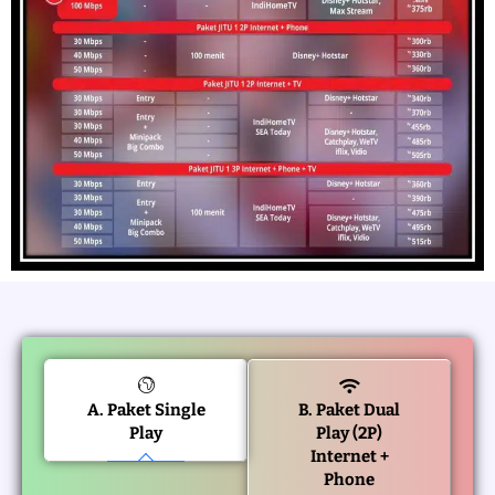
A. Paket Single
B. Paket Dual
Play
Play (2P)
Internet +
Phone