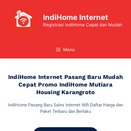
IndiHome Internet
Registrasi IndiHome Cepat dan Mudah
Menu
IndiHome Internet Pasang Baru Mudah
Cepat Promo IndiHome Mutiara
Housing Karangroto
IndiHome Pasang Baru Sales Internet Wifi Daftar Harga dan
Paket Terbaru dan Berlaku