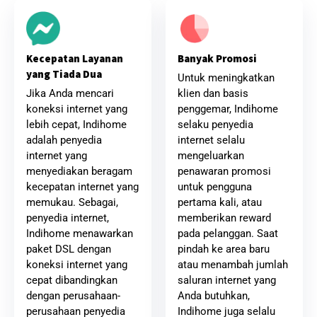
Banyak Promosi
Kecepatan Layanan
yang Tiada Dua
Untuk meningkatkan
klien dan basis
Jika Anda mencari
penggemar, Indihome
koneksi internet yang
selaku penyedia
lebih cepat, Indihome
internet selalu
adalah penyedia
mengeluarkan
internet yang
penawaran promosi
menyediakan beragam
untuk pengguna
kecepatan internet yang
pertama kali, atau
memukau. Sebagai,
memberikan reward
penyedia internet,
pada pelanggan. Saat
Indihome menawarkan
pindah ke area baru
paket DSL dengan
atau menambah jumlah
koneksi internet yang
saluran internet yang
cepat dibandingkan
Anda butuhkan,
dengan perusahaan-
Indihome juga selalu
perusahaan penyedia