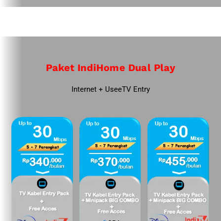
Paket IndiHome Dual Play
Internet + UseeTV Entry