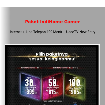
Paket IndiHome Gamer
Internet + Line Telepon 100 Menit + UseeTV New Entry