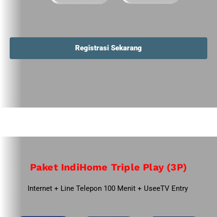
Registrasi Sekarang
Paket IndiHome Triple Play (3P)
Internet + Line Telepon 100 Menit + UseeTV Entry