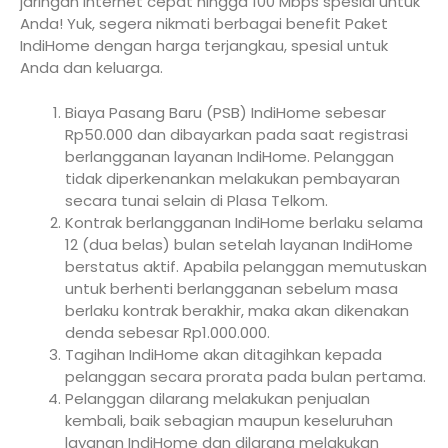
jaringan internet cepat hingga 100 Mbps spesial untuk
Anda! Yuk, segera nikmati berbagai benefit Paket
IndiHome dengan harga terjangkau, spesial untuk
Anda dan keluarga.
Biaya Pasang Baru (PSB) IndiHome sebesar
Rp50.000 dan dibayarkan pada saat registrasi
berlangganan layanan IndiHome. Pelanggan
tidak diperkenankan melakukan pembayaran
secara tunai selain di Plasa Telkom.
Kontrak berlangganan IndiHome berlaku selama
12 (dua belas) bulan setelah layanan IndiHome
berstatus aktif. Apabila pelanggan memutuskan
untuk berhenti berlangganan sebelum masa
berlaku kontrak berakhir, maka akan dikenakan
denda sebesar Rp1.000.000.
Tagihan IndiHome akan ditagihkan kepada
pelanggan secara prorata pada bulan pertama.
Pelanggan dilarang melakukan penjualan
kembali, baik sebagian maupun keseluruhan
layanan IndiHome dan dilarang melakukan