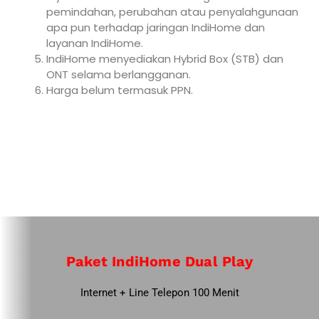
pemindahan, perubahan atau penyalahgunaan
apa pun terhadap jaringan IndiHome dan
layanan IndiHome.
IndiHome menyediakan Hybrid Box (STB) dan
ONT selama berlangganan.
Harga belum termasuk PPN.
Paket IndiHome Dual Play
Internet + Line Telepon 100 Menit