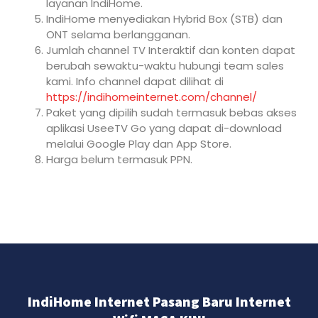
layanan IndiHome.
IndiHome menyediakan Hybrid Box (STB) dan
ONT selama berlangganan.
Jumlah channel TV Interaktif dan konten dapat
berubah sewaktu-waktu hubungi team sales
kami. Info channel dapat dilihat di
https://indihomeinternet.com/channel/
Paket yang dipilih sudah termasuk bebas akses
aplikasi UseeTV Go yang dapat di-download
melalui Google Play dan App Store.
Harga belum termasuk PPN.
IndiHome Internet Pasang Baru Internet