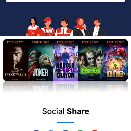
Social
Share