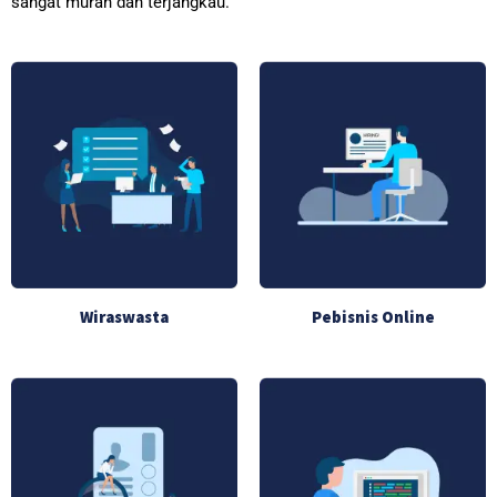
sangat murah dan terjangkau.
Wiraswasta
Pebisnis Online