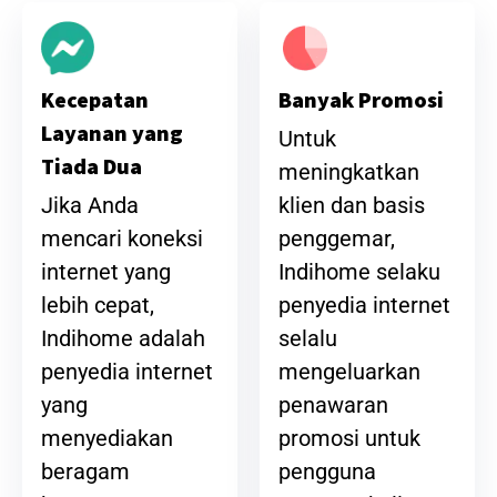
Banyak Promosi
Kecepatan
Layanan yang
Untuk
Tiada Dua
meningkatkan
klien dan basis
Jika Anda
penggemar,
mencari koneksi
Indihome selaku
internet yang
penyedia internet
lebih cepat,
selalu
Indihome adalah
mengeluarkan
penyedia internet
penawaran
yang
promosi untuk
menyediakan
pengguna
beragam