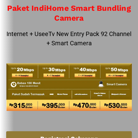
Paket IndiHome Smart Bundling
Camera
Internet + UseeTv New Entry Pack 92 Channel
+ Smart Camera