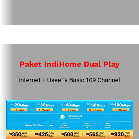
Paket IndiHome Dual Play
Internet + UseeTv Basic 109 Channel