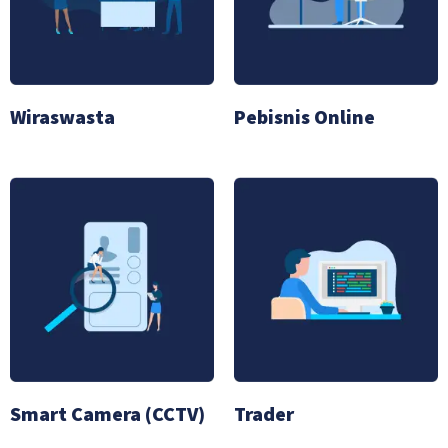
Wiraswasta
Pebisnis Online
Smart Camera (CCTV)
Trader