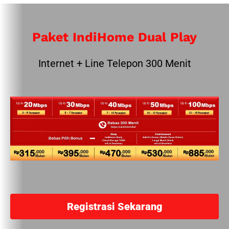
Paket IndiHome Dual Play
Internet + Line Telepon 300 Menit
Registrasi Sekarang