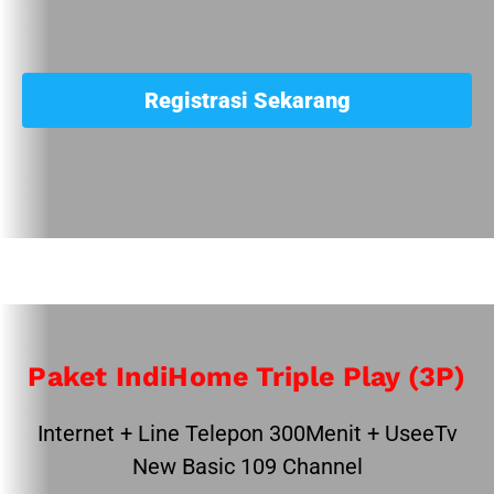
Registrasi Sekarang
Paket IndiHome Triple Play (3P)
Internet + Line Telepon 300Menit + UseeTv
New Basic 109 Channel