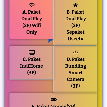
A. Paket
B. Paket
Dual Play
Dual Play
(2P) Wifi
(2P)
Only
Sepaket
Useetv
C. Paket
D. Paket
IndiHome
Bundling
(3P)
Smart
Camera
(3P)
E. Paket Gamer (3P)