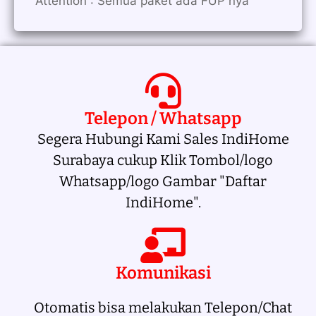
Attention : Semua paket ada FUP nya
Telepon / Whatsapp
Segera Hubungi Kami Sales IndiHome
Surabaya cukup Klik Tombol/logo
Whatsapp/logo Gambar "Daftar
IndiHome".
Komunikasi
Otomatis bisa melakukan Telepon/Chat