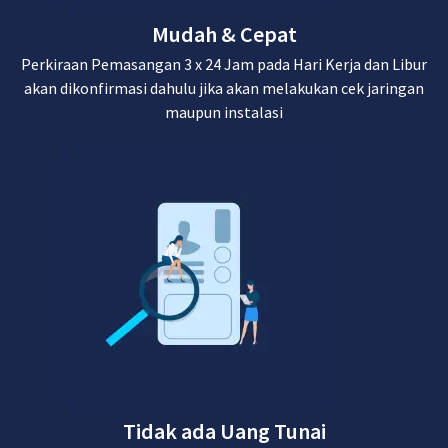
Mudah & Cepat
Perkiraan Pemasangan 3 x 24 Jam pada Hari Kerja dan Libur
akan dikonfirmasi dahulu jika akan melakukan cek jaringan
maupun instalasi
Tidak ada Uang Tunai