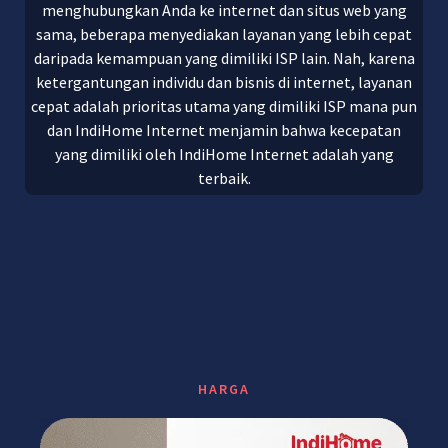
menghubungkan Anda ke internet dan situs web yang
sama, beberapa menyediakan layanan yang lebih cepat
daripada kemampuan yang dimiliki ISP lain. Nah, karena
ketergantungan individu dan bisnis di internet, layanan
cepat adalah prioritas utama yang dimiliki ISP mana pun
dan IndiHome Internet menjamin bahwa kecepatan
yang dimiliki oleh IndiHome Internet adalah yang
terbaik.
HARGA