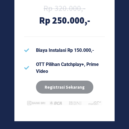
Rp 320.000,-
Rp 250.000,-
Biaya Instalasi Rp 150.000,-
OTT Pilihan Catchplay+, Prime
Video
Registrasi Sekarang