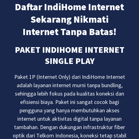
Daftar IndiHome Internet
Sekarang Nikmati
Internet Tanpa Batas!
PAKET INDIHOME INTERNET
SINGLE PLAY
Paket 1P (Internet Only) dari IndiHome Internet
adalah layanan internet murni tanpa bundling,
sehingga lebih fokus pada kualitas koneksi dan
efisiensi biaya. Paket ini sangat cocok bagi
pengguna yang hanya membutuhkan akses
internet untuk aktivitas digital tanpa layanan
tambahan. Dengan dukungan infrastruktur fiber
optik dari Telkom Indonesia, koneksi tetap stabil