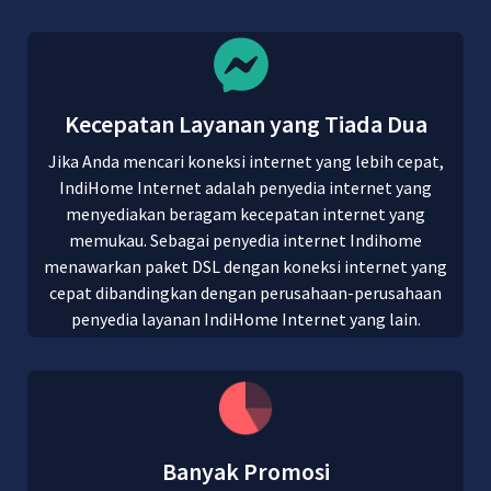
Kecepatan Layanan yang Tiada Dua
Jika Anda mencari koneksi internet yang lebih cepat,
IndiHome Internet adalah penyedia internet yang
menyediakan beragam kecepatan internet yang
memukau. Sebagai penyedia internet Indihome
menawarkan paket DSL dengan koneksi internet yang
cepat dibandingkan dengan perusahaan-perusahaan
penyedia layanan IndiHome Internet yang lain.
Banyak Promosi