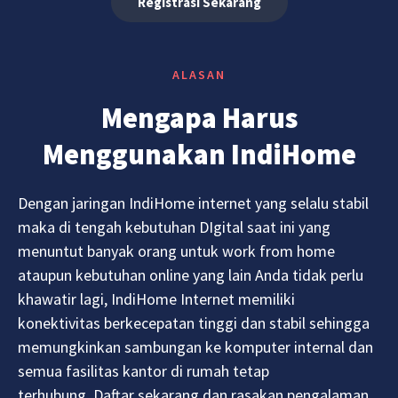
Registrasi Sekarang
ALASAN
Mengapa Harus
Menggunakan IndiHome
Dengan jaringan IndiHome internet yang selalu stabil
maka di tengah kebutuhan DIgital saat ini yang
menuntut banyak orang untuk work from home
ataupun kebutuhan online yang lain Anda tidak perlu
khawatir lagi, IndiHome Internet memiliki
konektivitas berkecepatan tinggi dan stabil sehingga
memungkinkan sambungan ke komputer internal dan
semua fasilitas kantor di rumah tetap
terhubung. Daftar sekarang dan rasakan pengalaman