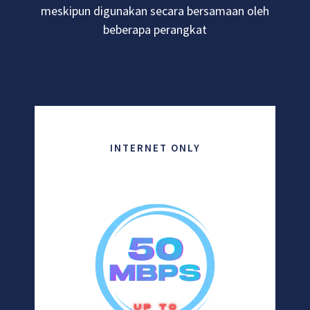
meskipun digunakan secara bersamaan oleh
beberapa perangkat
INTERNET ONLY