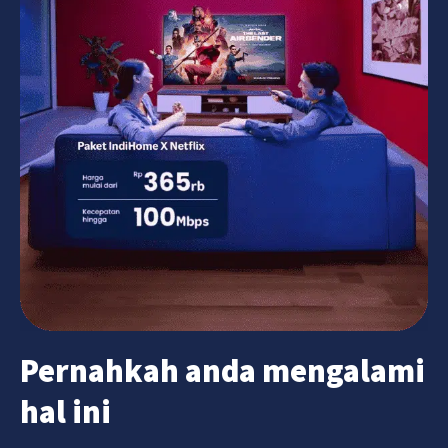
Pernahkah anda mengalami
hal ini