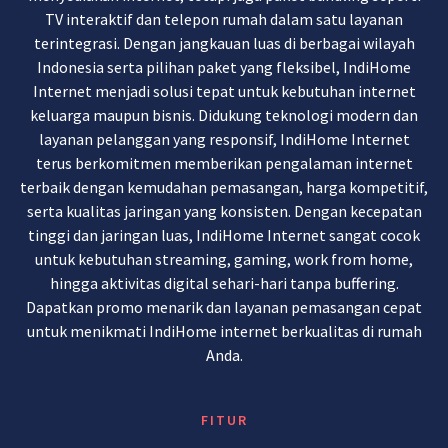
TV interaktif dan telepon rumah dalam satu layanan
terintegrasi. Dengan jangkauan luas di berbagai wilayah
Indonesia serta pilihan paket yang fleksibel, IndiHome
Internet menjadi solusi tepat untuk kebutuhan internet
keluarga maupun bisnis. Didukung teknologi modern dan
layanan pelanggan yang responsif, IndiHome Internet
terus berkomitmen memberikan pengalaman internet
terbaik dengan kemudahan pemasangan, harga kompetitif,
serta kualitas jaringan yang konsisten. Dengan kecepatan
tinggi dan jaringan luas, IndiHome Internet sangat cocok
untuk kebutuhan streaming, gaming, work from home,
hingga aktivitas digital sehari-hari tanpa buffering.
Dapatkan promo menarik dan layanan pemasangan cepat
untuk menikmati IndiHome internet berkualitas di rumah
Anda.
FITUR