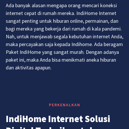
Ada banyak alasan mengapa orang mencari koneksi
internet cepat di rumah mereka. IndiHome Internet
sangat penting untuk hiburan online, permainan, dan
bagi mereka yang bekerja dari rumah di kala pandemi.
Nah, untuk menjawab segala kebutuhan internet Anda,
maka percayakan saja kepada Indihome. Ada beragam
Paket IndiHome yang sangat murah. Dengan adanya
paket ini, maka Anda bisa menikmati aneka hiburan
dan aktivitas apapun.
PERKENALKAN
IndiHome Internet Solusi