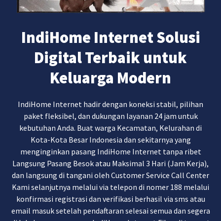
IndiHome Internet Solusi
Digital Terbaik untuk
Keluarga Modern
IndiHome Internet hadir dengan koneksi stabil, pilihan
paket fleksibel, dan dukungan layanan 24 jam untuk
kebutuhan Anda. Buat warga Kecamatan, Kelurahan di
Kota-Kota Besar Indonesia dan sekitarnya yang
menginginkan pasang IndiHome Internet tanpa ribet
Langsung Pasang Besok atau Maksimal 3 Hari (Jam Kerja),
dan langsung di tangani oleh Customer Service Call Center
Kami selanjutnya melalui via telepon di nomer 188 melalui
konfirmasi registrasi dan verifikasi berhasil via sms atau
email masuk setelah pendaftaran selesai semua dan segera