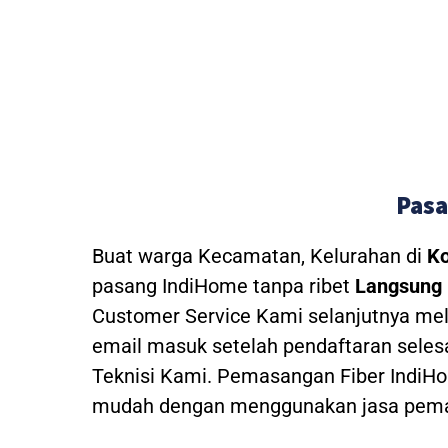
Pasa
Buat warga Kecamatan, Kelurahan di
Ko
pasang IndiHome tanpa ribet
Langsung 
Customer Service Kami selanjutnya mel
email masuk setelah pendaftaran seles
Teknisi Kami.
Pemasangan Fiber IndiHom
mudah dengan menggunakan jasa pemas