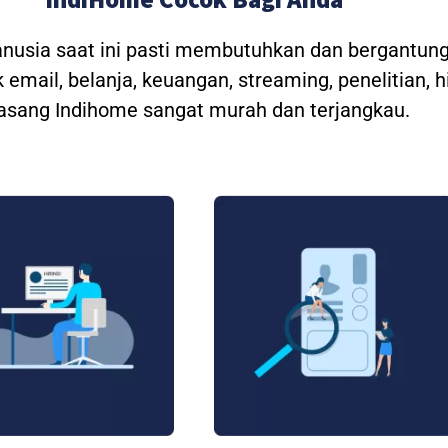
anusia saat ini pasti membutuhkan dan bergantung
 email, belanja, keuangan, streaming, penelitian, 
asang Indihome sangat murah dan terjangkau.