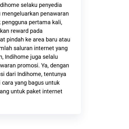
ndihome selaku penyedia
lu mengeluarkan penawaran
 pengguna pertama kali,
kan reward pada
at pindah ke area baru atau
lah saluran internet yang
, Indihome juga selalu
waran promosi. Ya, dengan
i dari Indihome, tentunya
 cara yang bagus untuk
ng untuk paket internet