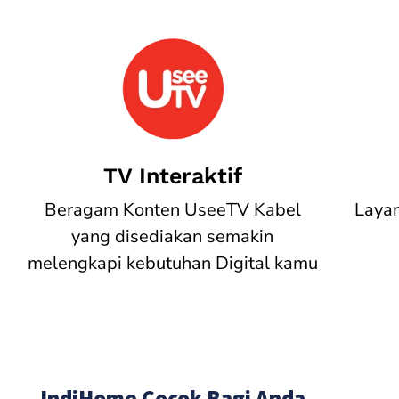
TV Interaktif
Beragam Konten UseeTV Kabel
Laya
yang disediakan semakin
melengkapi kebutuhan Digital kamu
IndiHome Cocok Bagi Anda