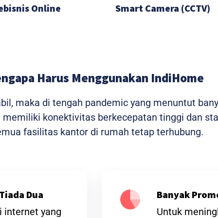
ebisnis Online
Smart Camera (CCTV)
ngapa Harus Menggunakan IndiHome
tabil, maka di tengah pandemic yang menuntut ban
me memiliki konektivitas berkecepatan tinggi dan 
ua fasilitas kantor di rumah tetap terhubung.
Tiada Dua
Banyak Prom
 internet yang
Untuk meningk