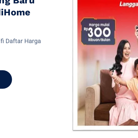
ng Baru
diHome
fi Daftar Harga