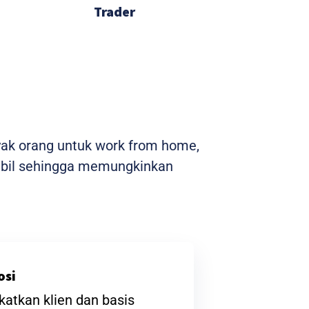
Trader
yak orang untuk work from home,
stabil sehingga memungkinkan
osi
atkan klien dan basis