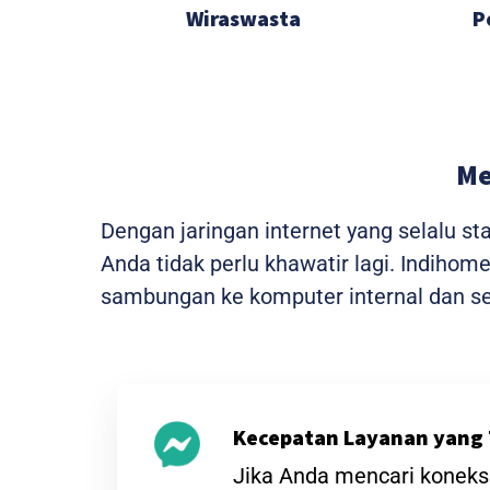
Wiraswasta
P
Me
Dengan jaringan internet yang selalu s
Anda tidak perlu khawatir lagi. Indiho
sambungan ke komputer internal dan sem
Kecepatan Layanan yang 
Jika Anda mencari koneksi