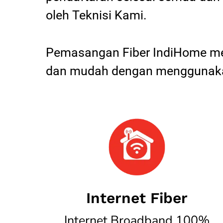
oleh Teknisi Kami.
Pemasangan Fiber IndiHome mel
dan mudah dengan menggunakan
Internet Fiber
Internet Broadband 100%