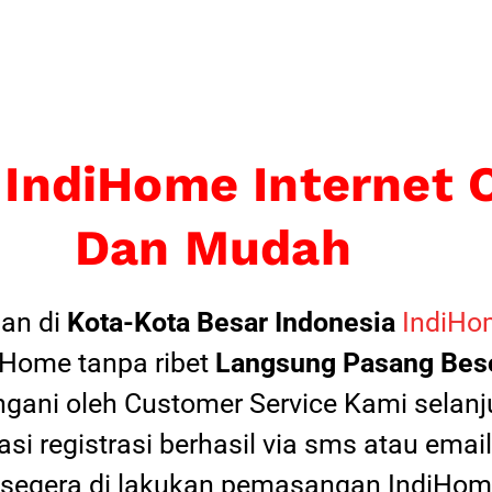
 IndiHome Internet 
Dan Mudah
an di
Kota-Kota Besar Indonesia
IndiHom
Home tanpa ribet
Langsung Pasang Beso
ngani oleh Customer Service Kami selanju
si registrasi berhasil via sms atau ema
 segera di lakukan pemasangan IndiHome