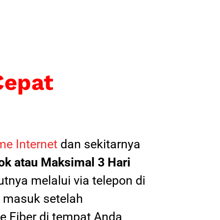
Cepat
e Internet
dan sekitarnya
k atau Maksimal 3 Hari
tnya melalui via telepon di
il masuk setelah
 Fiber di tempat Anda