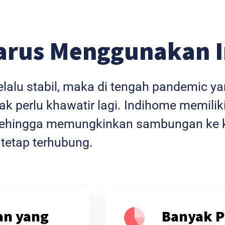
arus Menggunakan 
selalu stabil, maka di tengah pandemic 
k perlu khawatir lagi. Indihome memiliki
l sehingga memungkinkan sambungan ke k
 tetap terhubung.
an yang
Banyak P