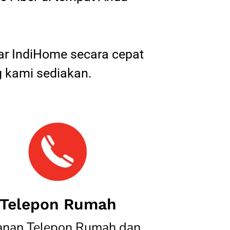
tar IndiHome secara cepat
 kami sediakan.
Telepon Rumah
anan Telepon Rumah dan