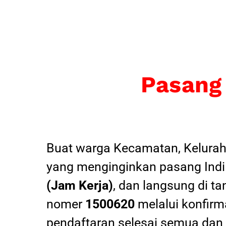
Pasang
Buat warga Kecamatan, Kelurah
yang menginginkan pasang Indi
(Jam Kerja)
, dan langsung di ta
nomer
1500620
melalui konfirma
pendaftaran selesai semua dan