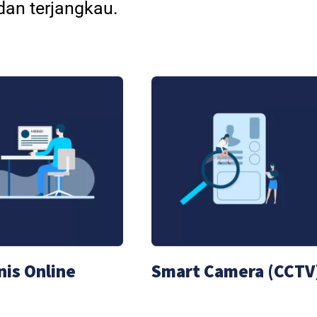
an terjangkau.
nis Online
Smart Camera (CCTV