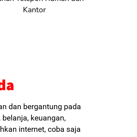
Kantor
da
kan dan bergantung pada
, belanja, keuangan,
hkan internet, coba saja