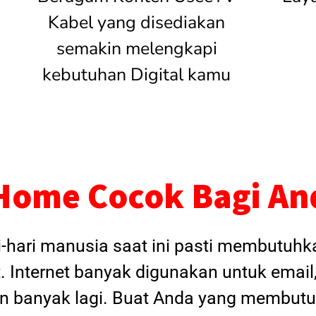
Kabel yang disediakan
semakin melengkapi
kebutuhan Digital kamu
Home Cocok Bagi An
i-hari manusia saat ini pasti membutuh
. Internet banyak digunakan untuk email
dan banyak lagi. Buat Anda yang membutu