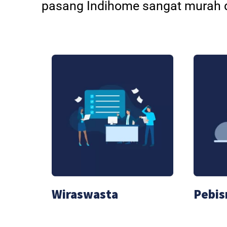
pasang Indihome sangat murah d
Wiraswasta
Pebis