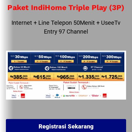
Paket IndiHome Triple Play (3P)
Internet + Line Telepon 50Menit + UseeTv
Entry 97 Channel
Registrasi Sekarang