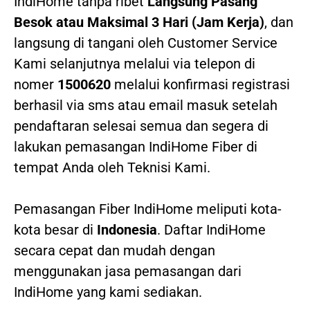
IndiHome tanpa ribet
Langsung Pasang
Besok atau Maksimal 3 Hari (Jam Kerja)
, dan
langsung di tangani oleh Customer Service
Kami selanjutnya melalui via telepon di
nomer
1500620
melalui konfirmasi registrasi
berhasil via sms atau email masuk setelah
pendaftaran selesai semua dan segera di
lakukan pemasangan IndiHome Fiber di
tempat Anda oleh Teknisi Kami.
Pemasangan Fiber IndiHome meliputi kota-
kota besar di
Indonesia
. Daftar IndiHome
secara cepat dan mudah dengan
menggunakan jasa pemasangan dari
IndiHome yang kami sediakan.