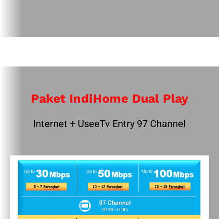
Paket IndiHome Dual Play
Internet + UseeTv Entry 97 Channel