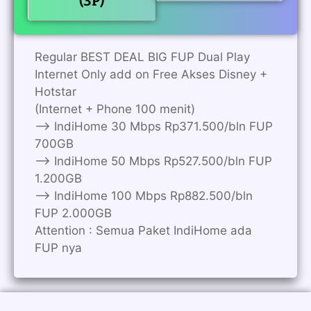
(3P)
Regular BEST DEAL BIG FUP Dual Play
Internet Only add on Free Akses Disney +
Hotstar
(Internet + Phone 100 menit)
——> IndiHome 30 Mbps Rp371.500/bln FUP
700GB
——> IndiHome 50 Mbps Rp527.500/bln FUP
1.200GB
——> IndiHome 100 Mbps Rp882.500/bln
FUP 2.000GB
Attention : Semua Paket IndiHome ada
FUP nya