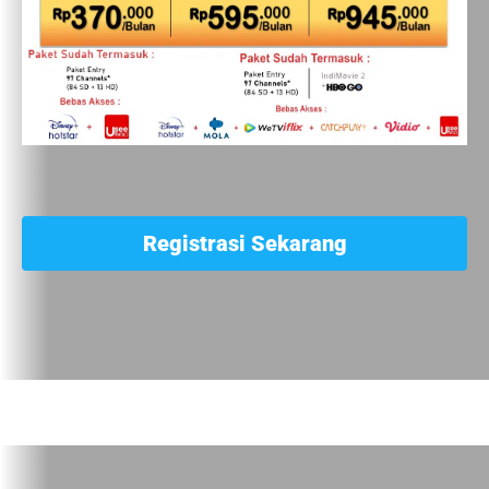
Registrasi Sekarang