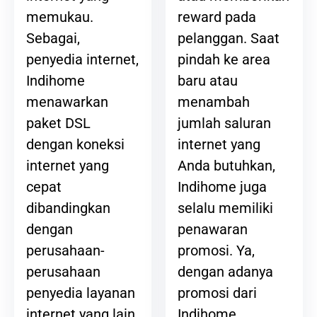
reward pada
memukau.
pelanggan. Saat
Sebagai,
pindah ke area
penyedia internet,
baru atau
Indihome
menambah
menawarkan
jumlah saluran
paket DSL
internet yang
dengan koneksi
Anda butuhkan,
internet yang
Indihome juga
cepat
selalu memiliki
dibandingkan
penawaran
dengan
promosi. Ya,
perusahaan-
dengan adanya
perusahaan
promosi dari
penyedia layanan
Indihome,
internet yang lain.