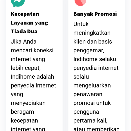
Banyak Promosi
Kecepatan
Layanan yang
Untuk
Tiada Dua
meningkatkan
klien dan basis
Jika Anda
penggemar,
mencari koneksi
Indihome selaku
internet yang
penyedia internet
lebih cepat,
selalu
Indihome adalah
mengeluarkan
penyedia internet
penawaran
yang
promosi untuk
menyediakan
pengguna
beragam
pertama kali,
kecepatan
atau memberikan
internet yang