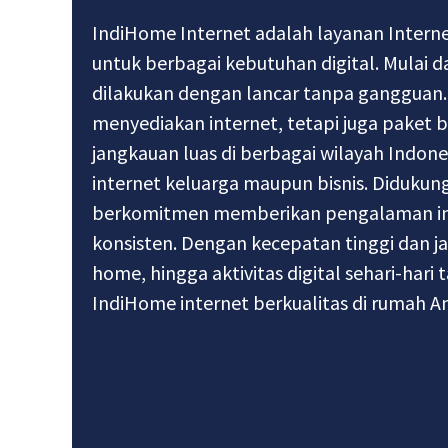
IndiHome Internet adalah layanan Internet
untuk berbagai kebutuhan digital. Mulai da
dilakukan dengan lancar tanpa gangguan. 
menyediakan internet, tetapi juga paket b
jangkauan luas di berbagai wilayah Indone
internet keluarga maupun bisnis. Didukun
berkomitmen memberikan pengalaman inte
konsisten. Dengan kecepatan tinggi dan j
home, hingga aktivitas digital sehari-ha
IndiHome internet berkualitas di rumah A