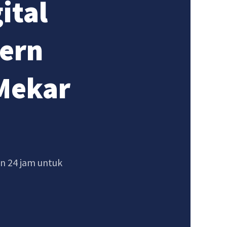
ital
dern
Mekar
an 24 jam untuk