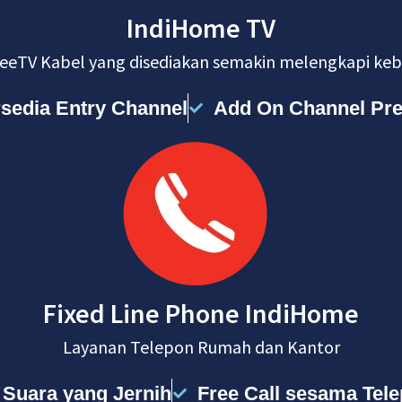
IndiHome TV
eTV Kabel yang disediakan semakin melengkapi keb
rsedia Entry Channel
Add On Channel Pr
Fixed Line Phone IndiHome
Layanan Telepon Rumah dan Kantor
 Suara yang Jernih
Free Call sesama Te