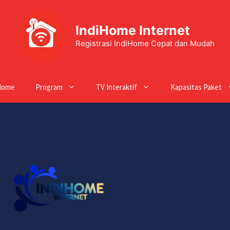
IndiHome Internet
Registrasi IndiHome Cepat dan Mudah
Home
Program
TV Interaktif
Kapasitas Paket