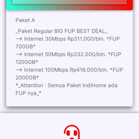
Paket A
_Paket Regular BIG FUP BEST DEAL_
—> Internet 30Mbps Rp311.000/bln. *FUP
700GB*
—> Internet 50Mbps Rp332.000/bln. *FUP
1200GB*
—> Internet 100Mbps Rp416.000/bln. *FUP
2000GB*
*_Attention : Semua Paket IndiHome ada
FUP nya_*