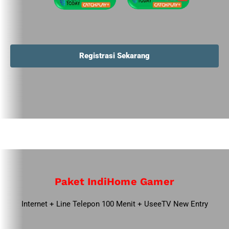
Registrasi Sekarang
Paket IndiHome Gamer
Internet + Line Telepon 100 Menit + UseeTV New Entry