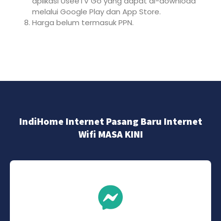
aplikasi UseeTV Go yang dapat di-download
melalui Google Play dan App Store.
Harga belum termasuk PPN.
IndiHome Internet Pasang Baru Internet
Wifi MASA KINI