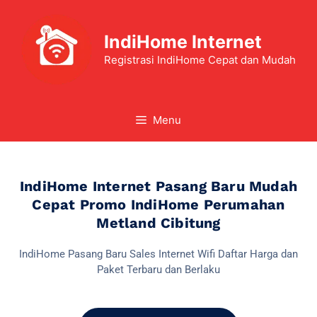
IndiHome Internet
Registrasi IndiHome Cepat dan Mudah
Menu
IndiHome Internet Pasang Baru Mudah
Cepat Promo IndiHome Perumahan
Metland Cibitung
IndiHome Pasang Baru Sales Internet Wifi Daftar Harga dan
Paket Terbaru dan Berlaku