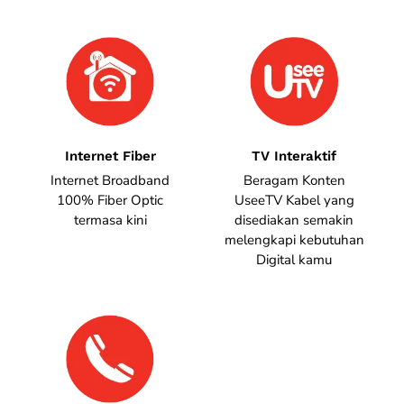
Internet Fiber
TV Interaktif
Internet Broadband
Beragam Konten
100% Fiber Optic
UseeTV Kabel yang
termasa kini
disediakan semakin
melengkapi kebutuhan
Digital kamu