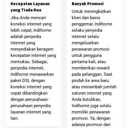
Banyak Promosi
Kecepatan Layanan
yang Tiada Dua
Untuk meningkatkan
klien dan basis
Jika Anda mencari
penggemar, Indihome
koneksi internet yang
selaku penyedia
lebih cepat, Indihome
internet selalu
adalah penyedia
mengeluarkan
internet yang
penawaran promosi
menyediakan beragam
untuk pengguna
kecepatan internet yang
pertama kali, atau
memukau. Sebagai,
memberikan reward
penyedia internet,
pada pelanggan. Saat
Indihome menawarkan
pindah ke area baru
paket DSL dengan
atau menambah jumlah
koneksi internet yang
saluran internet yang
cepat dibandingkan
Anda butuhkan,
dengan perusahaan-
Indihome juga selalu
perusahaan penyedia
memiliki penawaran
layanan internet yang
promosi. Ya, dengan
lain.
adanya promosi dari