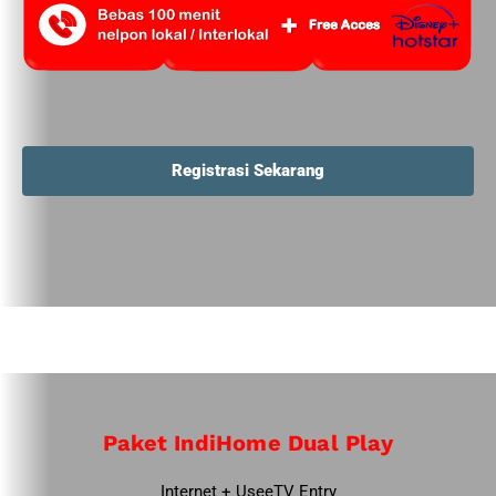
Registrasi Sekarang
Paket IndiHome Dual Play
Internet + UseeTV Entry