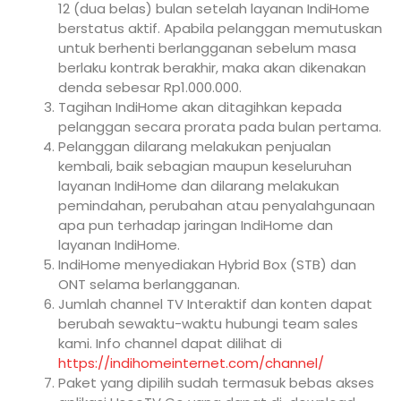
12 (dua belas) bulan setelah layanan IndiHome
berstatus aktif. Apabila pelanggan memutuskan
untuk berhenti berlangganan sebelum masa
berlaku kontrak berakhir, maka akan dikenakan
denda sebesar Rp1.000.000.
Tagihan IndiHome akan ditagihkan kepada
pelanggan secara prorata pada bulan pertama.
Pelanggan dilarang melakukan penjualan
kembali, baik sebagian maupun keseluruhan
layanan IndiHome dan dilarang melakukan
pemindahan, perubahan atau penyalahgunaan
apa pun terhadap jaringan IndiHome dan
layanan IndiHome.
IndiHome menyediakan Hybrid Box (STB) dan
ONT selama berlangganan.
Jumlah channel TV Interaktif dan konten dapat
berubah sewaktu-waktu hubungi team sales
kami. Info channel dapat dilihat di
https://indihomeinternet.com/channel/
Paket yang dipilih sudah termasuk bebas akses