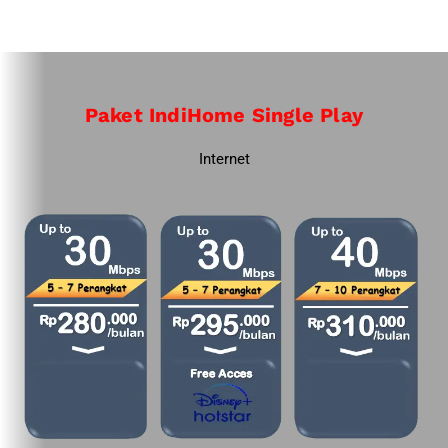
Paket IndiHome Single Play
Internet