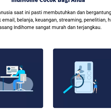
anusia saat ini pasti membutuhkan dan bergantung
 email, belanja, keuangan, streaming, penelitian, 
asang Indihome sangat murah dan terjangkau.