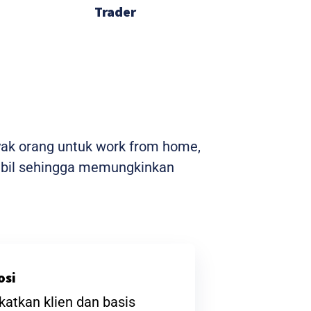
Trader
yak orang untuk work from home,
stabil sehingga memungkinkan
osi
atkan klien dan basis