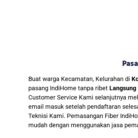
Pasa
Buat warga Kecamatan, Kelurahan di
Ko
pasang IndiHome tanpa ribet
Langsung 
Customer Service Kami selanjutnya mel
email masuk setelah pendaftaran seles
Teknisi Kami.
Pemasangan Fiber IndiHom
mudah dengan menggunakan jasa pemas