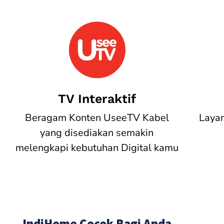
TV Interaktif
Beragam Konten UseeTV Kabel
Laya
yang disediakan semakin
melengkapi kebutuhan Digital kamu
IndiHome Cocok Bagi Anda