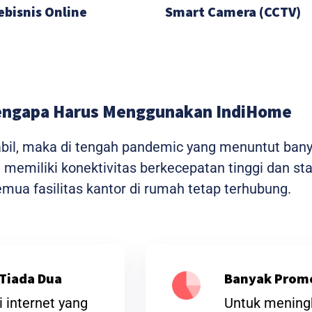
ebisnis Online
Smart Camera (CCTV)
ngapa Harus Menggunakan IndiHome
tabil, maka di tengah pandemic yang menuntut ban
me memiliki konektivitas berkecepatan tinggi dan 
ua fasilitas kantor di rumah tetap terhubung.
Tiada Dua
Banyak Prom
 internet yang
Untuk meningk