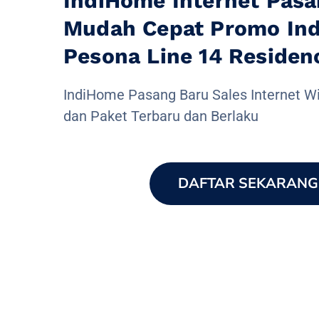
IndiHome Internet Pasa
Mudah Cepat Promo In
Pesona Line 14 Residen
IndiHome Pasang Baru Sales Internet Wi
dan Paket Terbaru dan Berlaku
DAFTAR SEKARANG