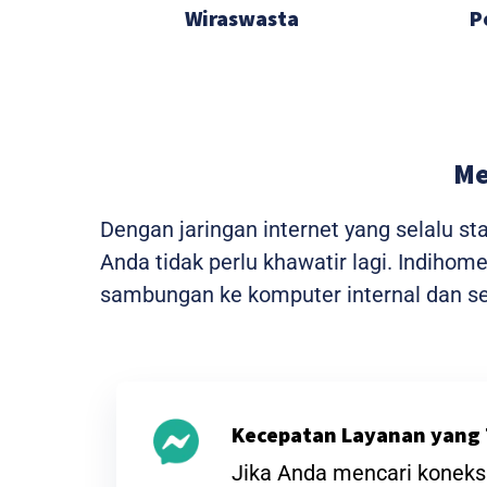
Wiraswasta
P
Me
Dengan jaringan internet yang selalu s
Anda tidak perlu khawatir lagi. Indiho
sambungan ke komputer internal dan sem
Kecepatan Layanan yang 
Jika Anda mencari koneksi