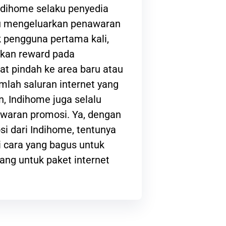
ndihome selaku penyedia
lu mengeluarkan penawaran
 pengguna pertama kali,
kan reward pada
at pindah ke area baru atau
lah saluran internet yang
, Indihome juga selalu
waran promosi. Ya, dengan
i dari Indihome, tentunya
 cara yang bagus untuk
ng untuk paket internet