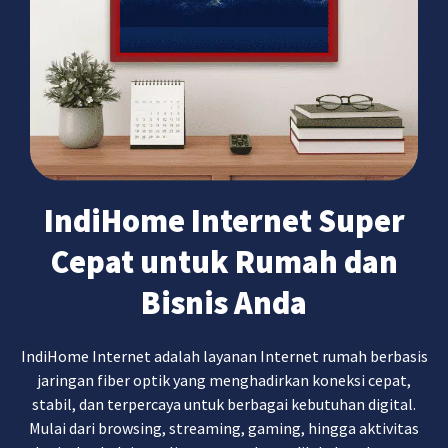
IndiHome Internet Super
Cepat untuk Rumah dan
Bisnis Anda
IndiHome Internet adalah layanan Internet rumah berbasis
jaringan fiber optik yang menghadirkan koneksi cepat,
stabil, dan terpercaya untuk berbagai kebutuhan digital.
Mulai dari browsing, streaming, gaming, hingga aktivitas