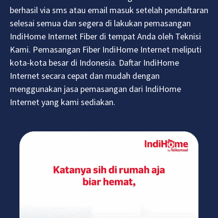
berhasil via sms atau email masuk setelah pendaftaran
selesai semua dan segera di lakukan pemasangan
IndiHome Internet Fiber di tempat Anda oleh Teknisi
Kami. Pemasangan Fiber IndiHome Internet meliputi
kota-kota besar di Indonesia. Daftar IndiHome
Internet secara cepat dan mudah dengan
menggunakan jasa pemasangan dari IndiHome
Internet yang kami sediakan.