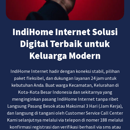
IndiHome Internet Solusi
Digital Terbaik untuk
Keluarga Modern
IndiHome Internet hadir dengan koneksi stabil, pilihan
paket fleksibel, dan dukungan layanan 24 jam untuk
kebutuhan Anda. Buat warga Kecamatan, Kelurahan di
Kota-Kota Besar Indonesia dan sekitarnya yang
menginginkan pasang IndiHome Internet tanpa ribet
Langsung Pasang Besok atau Maksimal 3 Hari (Jam Kerja),
dan langsung di tangani oleh Customer Service Call Center
Kami selanjutnya melalui via telepon di nomer 188 melalui
konfirmasi registrasi dan verifikasi berhasil via sms atau