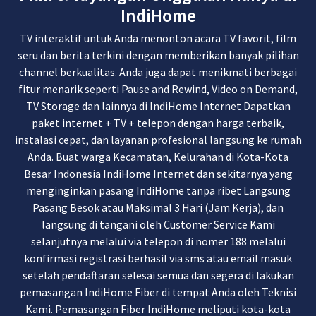
IndiHome
TV interaktif untuk Anda menonton acara TV favorit, film
seru dan berita terkini dengan memberikan banyak pilihan
channel berkualitas. Anda juga dapat menikmati berbagai
fitur menarik seperti Pause and Rewind, Video on Demand,
TV Storage dan lainnya di IndiHome Internet Dapatkan
paket internet + TV + telepon dengan harga terbaik,
instalasi cepat, dan layanan profesional langsung ke rumah
Anda. Buat warga Kecamatan, Kelurahan di Kota-Kota
Besar Indonesia IndiHome Internet dan sekitarnya yang
menginginkan pasang IndiHome tanpa ribet Langsung
Pasang Besok atau Maksimal 3 Hari (Jam Kerja), dan
langsung di tangani oleh Customer Service Kami
selanjutnya melalui via telepon di nomer 188 melalui
konfirmasi registrasi berhasil via sms atau email masuk
setelah pendaftaran selesai semua dan segera di lakukan
pemasangan IndiHome Fiber di tempat Anda oleh Teknisi
Kami. Pemasangan Fiber IndiHome meliputi kota-kota