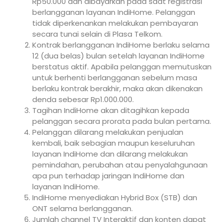
Rp50.000 dan dibayarkan pada saat registrasi
berlangganan layanan IndiHome. Pelanggan
tidak diperkenankan melakukan pembayaran
secara tunai selain di Plasa Telkom.
Kontrak berlangganan IndiHome berlaku selama
12 (dua belas) bulan setelah layanan IndiHome
berstatus aktif. Apabila pelanggan memutuskan
untuk berhenti berlangganan sebelum masa
berlaku kontrak berakhir, maka akan dikenakan
denda sebesar Rp1.000.000.
Tagihan IndiHome akan ditagihkan kepada
pelanggan secara prorata pada bulan pertama.
Pelanggan dilarang melakukan penjualan
kembali, baik sebagian maupun keseluruhan
layanan IndiHome dan dilarang melakukan
pemindahan, perubahan atau penyalahgunaan
apa pun terhadap jaringan IndiHome dan
layanan IndiHome.
IndiHome menyediakan Hybrid Box (STB) dan
ONT selama berlangganan.
Jumlah channel TV Interaktif dan konten dapat