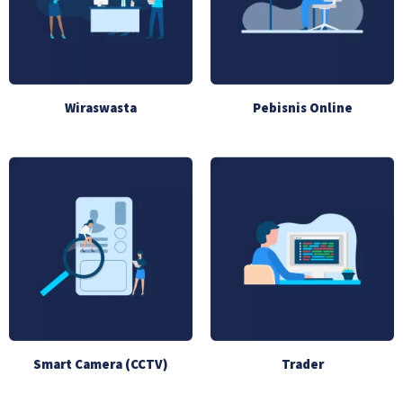
Wiraswasta
Pebisnis Online
Smart Camera (CCTV)
Trader