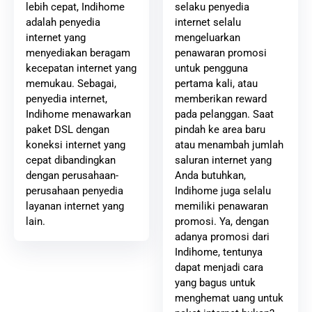
selaku penyedia
lebih cepat, Indihome
internet selalu
adalah penyedia
mengeluarkan
internet yang
penawaran promosi
menyediakan beragam
untuk pengguna
kecepatan internet yang
pertama kali, atau
memukau. Sebagai,
memberikan reward
penyedia internet,
pada pelanggan. Saat
Indihome menawarkan
pindah ke area baru
paket DSL dengan
atau menambah jumlah
koneksi internet yang
saluran internet yang
cepat dibandingkan
Anda butuhkan,
dengan perusahaan-
Indihome juga selalu
perusahaan penyedia
memiliki penawaran
layanan internet yang
promosi. Ya, dengan
lain.
adanya promosi dari
Indihome, tentunya
dapat menjadi cara
yang bagus untuk
menghemat uang untuk