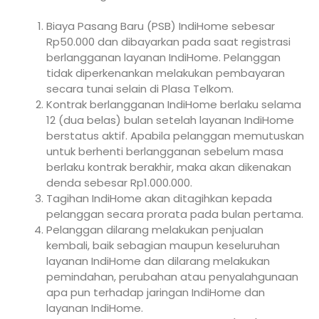
Biaya Pasang Baru (PSB) IndiHome sebesar
Rp50.000 dan dibayarkan pada saat registrasi
berlangganan layanan IndiHome. Pelanggan
tidak diperkenankan melakukan pembayaran
secara tunai selain di Plasa Telkom.
Kontrak berlangganan IndiHome berlaku selama
12 (dua belas) bulan setelah layanan IndiHome
berstatus aktif. Apabila pelanggan memutuskan
untuk berhenti berlangganan sebelum masa
berlaku kontrak berakhir, maka akan dikenakan
denda sebesar Rp1.000.000.
Tagihan IndiHome akan ditagihkan kepada
pelanggan secara prorata pada bulan pertama.
Pelanggan dilarang melakukan penjualan
kembali, baik sebagian maupun keseluruhan
layanan IndiHome dan dilarang melakukan
pemindahan, perubahan atau penyalahgunaan
apa pun terhadap jaringan IndiHome dan
layanan IndiHome.