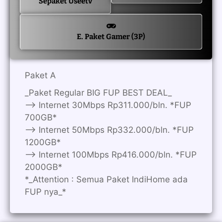
Sepaket Useetv
E. Paket Gamer (3P)
Paket A
_Paket Regular BIG FUP BEST DEAL_
—> Internet 30Mbps Rp311.000/bln. *FUP
700GB*
—> Internet 50Mbps Rp332.000/bln. *FUP
1200GB*
—> Internet 100Mbps Rp416.000/bln. *FUP
2000GB*
*_Attention : Semua Paket IndiHome ada
FUP nya_*