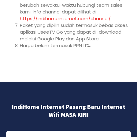
berubah sewaktu-waktu hubungi team sales
kami. Info channel dapat dilihat di
https://indihomeinternet.com/channel/
Paket yang dipilih sudah termasuk bebas akses
aplikasi UseeTV Go yang dapat di-download
melalui Google Play dan App Store.
Harga belum termasuk PPN 11%.
IndiHome Internet Pasang Baru Internet
Wifi MASA KINI