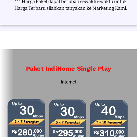
*** Harga Paket dapat berubah sewaktu-waktu untuk
Harga Terbaru silahkan tanyakan ke Marketing Kami.
Paket IndiHome Single Play
Internet