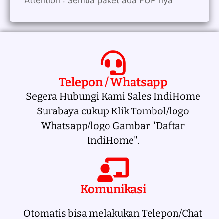
Attention : Semua paket ada FUP nya
Telepon / Whatsapp
Segera Hubungi Kami Sales IndiHome
Surabaya cukup Klik Tombol/logo
Whatsapp/logo Gambar "Daftar
IndiHome".
Komunikasi
Otomatis bisa melakukan Telepon/Chat