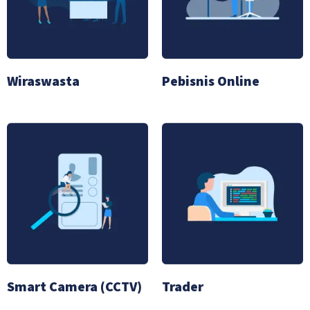
Wiraswasta
Pebisnis Online
Smart Camera (CCTV)
Trader