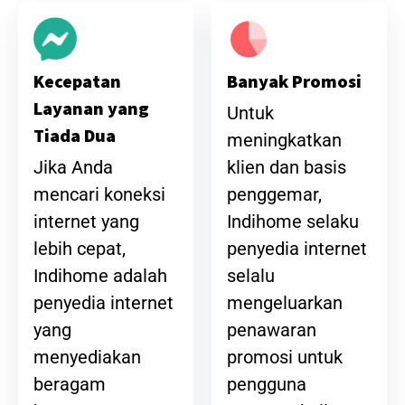
Banyak Promosi
Kecepatan
Layanan yang
Untuk
Tiada Dua
meningkatkan
klien dan basis
Jika Anda
penggemar,
mencari koneksi
Indihome selaku
internet yang
penyedia internet
lebih cepat,
selalu
Indihome adalah
mengeluarkan
penyedia internet
penawaran
yang
promosi untuk
menyediakan
pengguna
beragam