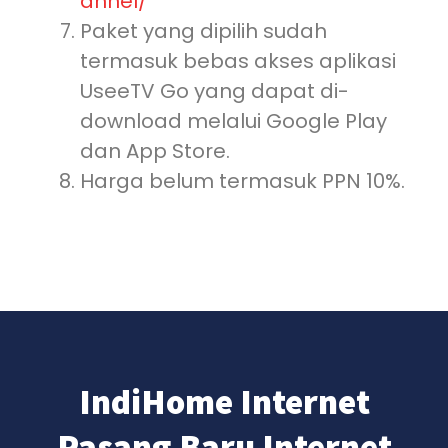
annel/
Paket yang dipilih sudah
termasuk bebas akses aplikasi
UseeTV Go yang dapat di-
download melalui Google Play
dan App Store.
Harga belum termasuk PPN 10%.
IndiHome Internet
Pasang Baru Internet