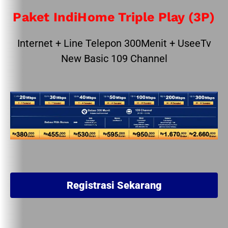
Paket IndiHome Triple Play (3P)
Internet + Line Telepon 300Menit + UseeTv
New Basic 109 Channel
Registrasi Sekarang