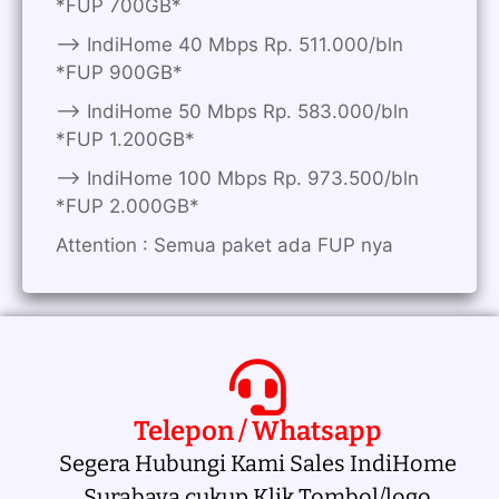
*FUP 700GB*
——> IndiHome 40 Mbps Rp. 511.000/bln
*FUP 900GB*
——> IndiHome 50 Mbps Rp. 583.000/bln
*FUP 1.200GB*
——> IndiHome 100 Mbps Rp. 973.500/bln
*FUP 2.000GB*
Attention : Semua paket ada FUP nya
Telepon / Whatsapp
Segera Hubungi Kami Sales IndiHome
Surabaya cukup Klik Tombol/logo