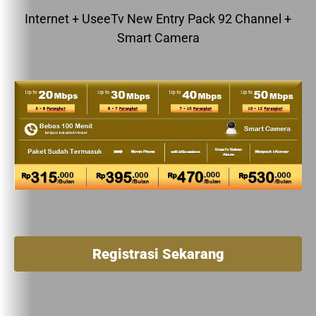
Internet + UseeTv New Entry Pack 92 Channel +
Smart Camera
Registrasi Sekarang