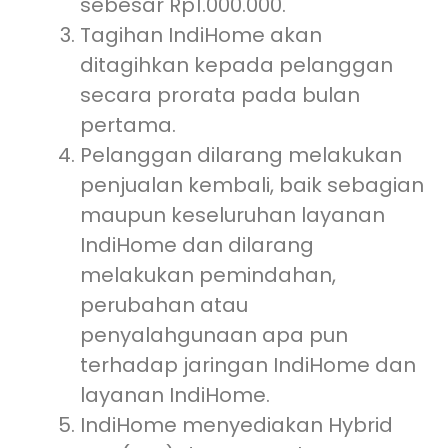
sebesar Rp1.000.000.
Tagihan IndiHome akan
ditagihkan kepada pelanggan
secara prorata pada bulan
pertama.
Pelanggan dilarang melakukan
penjualan kembali, baik sebagian
maupun keseluruhan layanan
IndiHome dan dilarang
melakukan pemindahan,
perubahan atau
penyalahgunaan apa pun
terhadap jaringan IndiHome dan
layanan IndiHome.
IndiHome menyediakan Hybrid