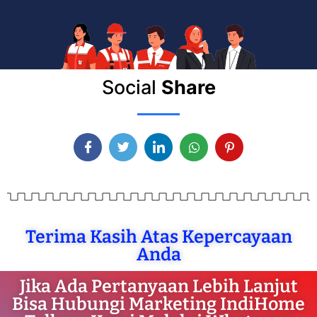
Social
Share
Terima Kasih Atas Kepercayaan
Anda
Jika Ada Pertanyaan Lebih Lanjut
Bisa Hubungi Marketing IndiHome