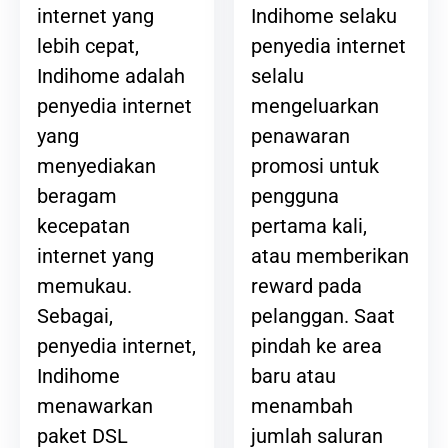
Indihome selaku
internet yang
penyedia internet
lebih cepat,
selalu
Indihome adalah
mengeluarkan
penyedia internet
penawaran
yang
promosi untuk
menyediakan
pengguna
beragam
pertama kali,
kecepatan
atau memberikan
internet yang
reward pada
memukau.
pelanggan. Saat
Sebagai,
pindah ke area
penyedia internet,
baru atau
Indihome
menambah
menawarkan
jumlah saluran
paket DSL