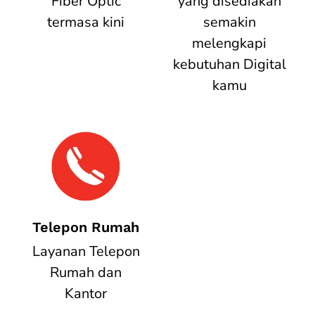
Fiber Optic
yang disediakan
termasa kini
semakin
melengkapi
kebutuhan Digital
kamu
Telepon Rumah
Layanan Telepon
Rumah dan
Kantor