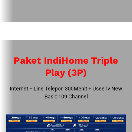
Paket IndiHome Triple
Play (3P)
Internet + Line Telepon 300Menit + UseeTv New
Basic 109 Channel