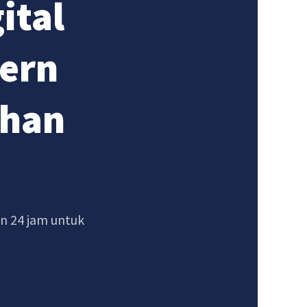
ital
dern
ahan
an 24 jam untuk