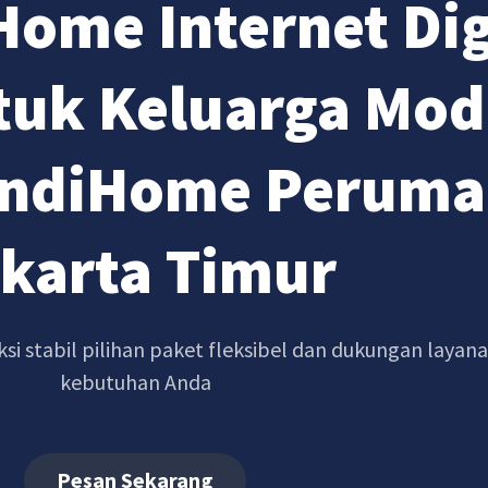
Home Internet Dig
tuk Keluarga Mo
 IndiHome Perum
karta Timur
i stabil pilihan paket fleksibel dan dukungan layan
kebutuhan Anda
Pesan Sekarang