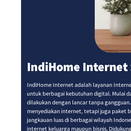
IndiHome Internet
IndiHome Internet adalah layanan Internet
untuk berbagai kebutuhan digital. Mulai da
dilakukan dengan lancar tanpa gangguan. 
menyediakan internet, tetapi juga paket b
jangkauan luas di berbagai wilayah Indone
internet keluarga maupun bisnis. Didukun