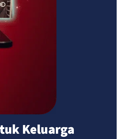
ntuk Keluarga