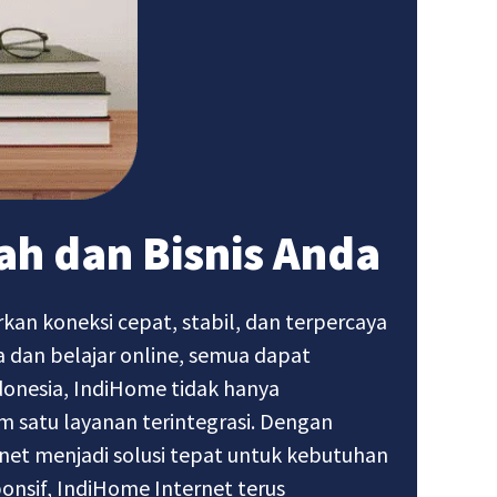
ah dan Bisnis Anda
kan koneksi cepat, stabil, dan terpercaya
ja dan belajar online, semua dapat
donesia, IndiHome tidak hanya
m satu layanan terintegrasi. Dengan
rnet menjadi solusi tepat untuk kebutuhan
onsif, IndiHome Internet terus