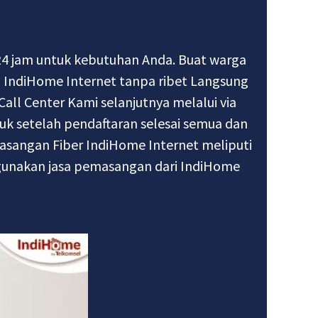
 24 jam untuk kebutuhan Anda. Buat warga
 IndiHome Internet tanpa ribet Langsung
all Center Kami selanjutnya melalui via
asuk setelah pendaftaran selesai semua dan
asangan Fiber IndiHome Internet meliputi
ggunakan jasa pemasangan dari IndiHome