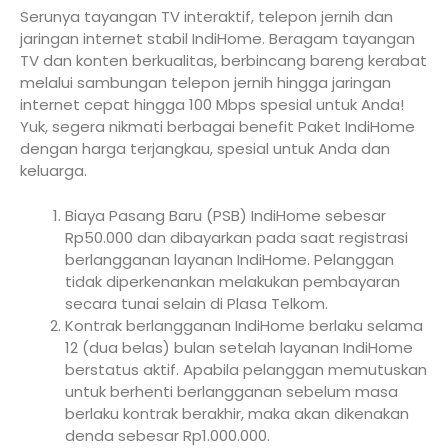
Serunya tayangan TV interaktif, telepon jernih dan
jaringan internet stabil IndiHome. Beragam tayangan
TV dan konten berkualitas, berbincang bareng kerabat
melalui sambungan telepon jernih hingga jaringan
internet cepat hingga 100 Mbps spesial untuk Anda!
Yuk, segera nikmati berbagai benefit Paket IndiHome
dengan harga terjangkau, spesial untuk Anda dan
keluarga.
Biaya Pasang Baru (PSB) IndiHome sebesar
Rp50.000 dan dibayarkan pada saat registrasi
berlangganan layanan IndiHome. Pelanggan
tidak diperkenankan melakukan pembayaran
secara tunai selain di Plasa Telkom.
Kontrak berlangganan IndiHome berlaku selama
12 (dua belas) bulan setelah layanan IndiHome
berstatus aktif. Apabila pelanggan memutuskan
untuk berhenti berlangganan sebelum masa
berlaku kontrak berakhir, maka akan dikenakan
denda sebesar Rp1.000.000.