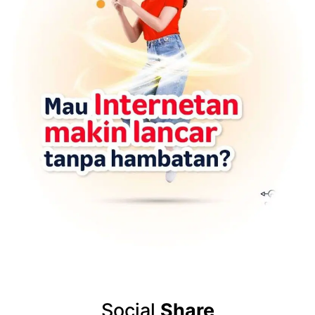
Social
Share