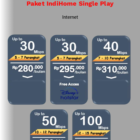
Paket IndiHome Single Play
Internet