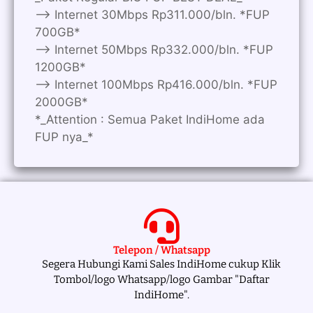
—> Internet 30Mbps Rp311.000/bln. *FUP
700GB*
—> Internet 50Mbps Rp332.000/bln. *FUP
1200GB*
—> Internet 100Mbps Rp416.000/bln. *FUP
2000GB*
*_Attention : Semua Paket IndiHome ada
FUP nya_*
Telepon / Whatsapp
Segera Hubungi Kami Sales IndiHome cukup Klik
Tombol/logo Whatsapp/logo Gambar "Daftar
IndiHome".