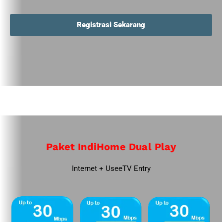
Registrasi Sekarang
Paket IndiHome Dual Play
Internet + UseeTV Entry