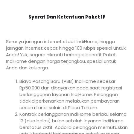
Syarat Dan Ketentuan Paket 1P
Serunya jaringan internet stabil IndiHome, hingga
jaringan internet cepat hingga 100 Mbps spesial untuk
Anda! Yuk, segera nikmati berbagai benefit Paket
IndiHome dengan harga terjangkau, spesial untuk
Anda dan keluarga.
Biaya Pasang Baru (PSB) IndiHome sebesar
Rp50.000 dan dibayarkan pada saat registrasi
berlangganan layanan IndiHome. Pelanggan
tidak diperkenankan melakukan pembayaran
secara tunai selain di Plasa Telkom.
Kontrak berlangganan IndiHome berlaku selama
12 (dua belas) bulan setelah layanan IndiHome
berstatus aktif. Apabila pelanggan memutuskan
untuk berhenti berlangganan sebelum masa