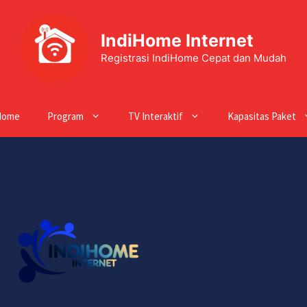
IndiHome Internet
Registrasi IndiHome Cepat dan Mudah
Home
Program
TV Interaktif
Kapasitas Paket