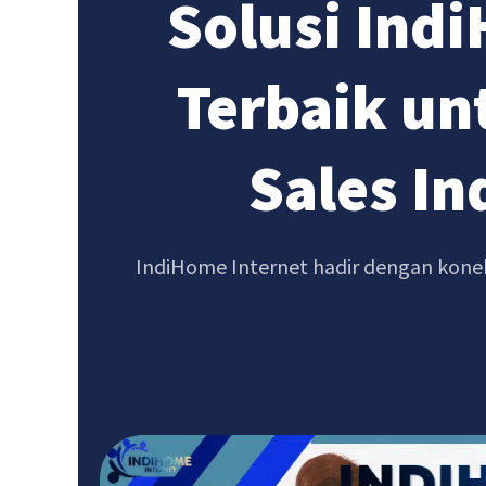
Solusi Indi
Terbaik un
Sales I
IndiHome Internet hadir dengan koneks