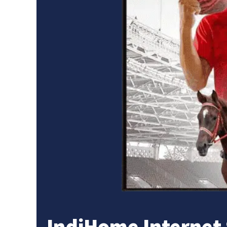
IndiHome Internet 