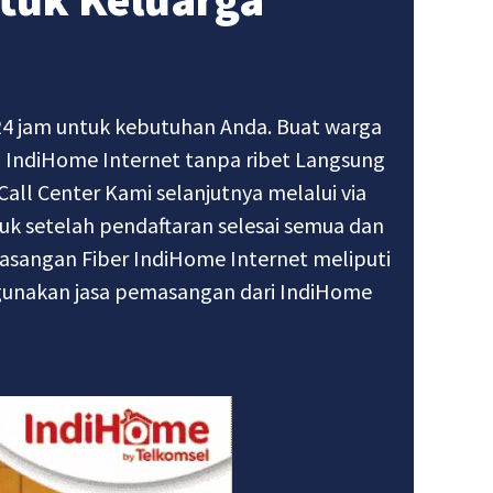
 24 jam untuk kebutuhan Anda. Buat warga
 IndiHome Internet tanpa ribet Langsung
all Center Kami selanjutnya melalui via
asuk setelah pendaftaran selesai semua dan
asangan Fiber IndiHome Internet meliputi
ggunakan jasa pemasangan dari IndiHome