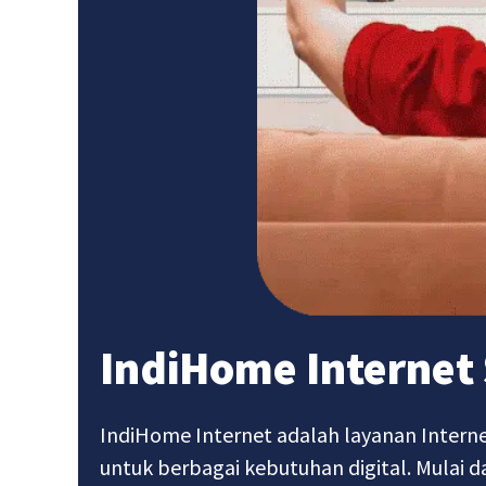
IndiHome Internet
IndiHome Internet adalah layanan Internet
untuk berbagai kebutuhan digital. Mulai da