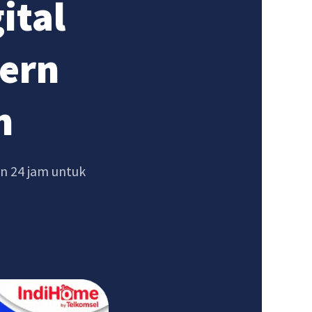
ital
dern
n
an 24 jam untuk