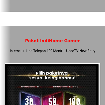
Paket IndiHome Gamer
Internet + Line Telepon 100 Menit + UseeTV New Entry