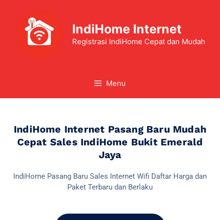
IndiHome Internet
Registrasi IndiHome Cepat dan Mudah
Menu
IndiHome Internet Pasang Baru Mudah
Cepat Sales IndiHome Bukit Emerald
Jaya
IndiHome Pasang Baru Sales Internet Wifi Daftar Harga dan
Paket Terbaru dan Berlaku