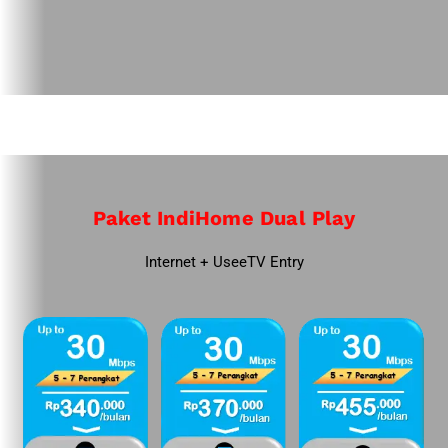
Paket IndiHome Dual Play
Internet + UseeTV Entry