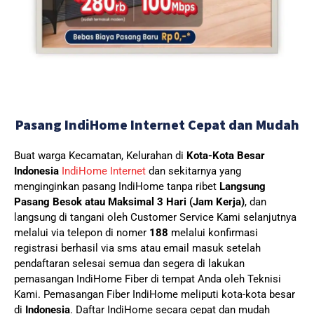
Pasang IndiHome Internet Cepat dan Mudah
Buat warga Kecamatan, Kelurahan di
Kota-Kota Besar
Indonesia
IndiHome Internet
dan sekitarnya yang
menginginkan pasang IndiHome tanpa ribet
Langsung
Pasang Besok atau Maksimal 3 Hari (Jam Kerja)
, dan
langsung di tangani oleh Customer Service Kami selanjutnya
melalui via telepon di nomer
188
melalui konfirmasi
registrasi berhasil via sms atau email masuk setelah
pendaftaran selesai semua dan segera di lakukan
pemasangan IndiHome Fiber di tempat Anda oleh Teknisi
Kami.
Pemasangan Fiber IndiHome meliputi kota-kota besar
di
Indonesia
. Daftar IndiHome secara cepat dan mudah