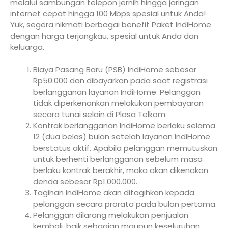
melalui sambungan telepon jernih hingga jaringan
internet cepat hingga 100 Mbps spesial untuk Anda!
Yuk, segera nikmati berbagai benefit Paket IndiHome
dengan harga terjangkau, spesial untuk Anda dan
keluarga.
Biaya Pasang Baru (PSB) IndiHome sebesar
Rp50.000 dan dibayarkan pada saat registrasi
berlangganan layanan IndiHome. Pelanggan
tidak diperkenankan melakukan pembayaran
secara tunai selain di Plasa Telkom.
Kontrak berlangganan IndiHome berlaku selama
12 (dua belas) bulan setelah layanan IndiHome
berstatus aktif. Apabila pelanggan memutuskan
untuk berhenti berlangganan sebelum masa
berlaku kontrak berakhir, maka akan dikenakan
denda sebesar Rp1.000.000.
Tagihan IndiHome akan ditagihkan kepada
pelanggan secara prorata pada bulan pertama.
Pelanggan dilarang melakukan penjualan
kembali, baik sebagian maupun keseluruhan