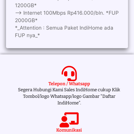
1200GB*
—> Internet 100Mbps Rp416.000/bln. *FUP
2000GB*
*_Attention : Semua Paket IndiHome ada
FUP nya_*
Telepon / Whatsapp
Segera Hubungi Kami Sales IndiHome cukup Klik
Tombol/logo Whatsapp/logo Gambar "Daftar
IndiHome".
Komunikasi