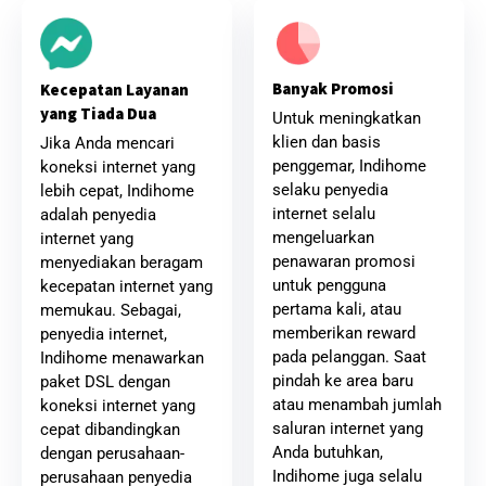
Banyak Promosi
Kecepatan Layanan
yang Tiada Dua
Untuk meningkatkan
klien dan basis
Jika Anda mencari
penggemar, Indihome
koneksi internet yang
selaku penyedia
lebih cepat, Indihome
internet selalu
adalah penyedia
mengeluarkan
internet yang
penawaran promosi
menyediakan beragam
untuk pengguna
kecepatan internet yang
pertama kali, atau
memukau. Sebagai,
memberikan reward
penyedia internet,
pada pelanggan. Saat
Indihome menawarkan
pindah ke area baru
paket DSL dengan
atau menambah jumlah
koneksi internet yang
saluran internet yang
cepat dibandingkan
Anda butuhkan,
dengan perusahaan-
Indihome juga selalu
perusahaan penyedia