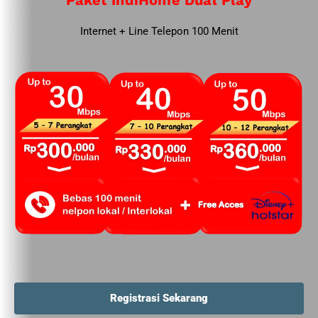
Paket IndiHome Dual Play
Internet + Line Telepon 100 Menit
Registrasi Sekarang