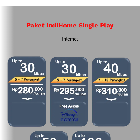
Paket IndiHome Single Play
Internet