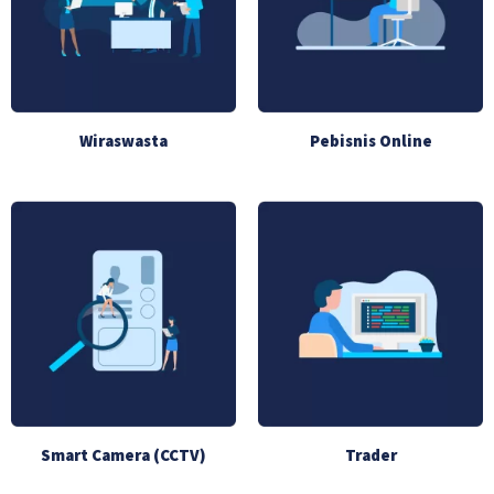
Wiraswasta
Pebisnis Online
Smart Camera (CCTV)
Trader