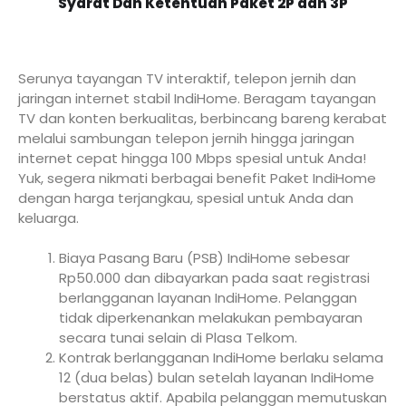
Syarat Dan Ketentuan Paket 2P dan 3P
Serunya tayangan TV interaktif, telepon jernih dan
jaringan internet stabil IndiHome. Beragam tayangan
TV dan konten berkualitas, berbincang bareng kerabat
melalui sambungan telepon jernih hingga jaringan
internet cepat hingga 100 Mbps spesial untuk Anda!
Yuk, segera nikmati berbagai benefit Paket IndiHome
dengan harga terjangkau, spesial untuk Anda dan
keluarga.
Biaya Pasang Baru (PSB) IndiHome sebesar
Rp50.000 dan dibayarkan pada saat registrasi
berlangganan layanan IndiHome. Pelanggan
tidak diperkenankan melakukan pembayaran
secara tunai selain di Plasa Telkom.
Kontrak berlangganan IndiHome berlaku selama
12 (dua belas) bulan setelah layanan IndiHome
berstatus aktif. Apabila pelanggan memutuskan