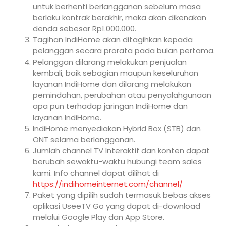
untuk berhenti berlangganan sebelum masa
berlaku kontrak berakhir, maka akan dikenakan
denda sebesar Rp1.000.000.
Tagihan IndiHome akan ditagihkan kepada
pelanggan secara prorata pada bulan pertama.
Pelanggan dilarang melakukan penjualan
kembali, baik sebagian maupun keseluruhan
layanan IndiHome dan dilarang melakukan
pemindahan, perubahan atau penyalahgunaan
apa pun terhadap jaringan IndiHome dan
layanan IndiHome.
IndiHome menyediakan Hybrid Box (STB) dan
ONT selama berlangganan.
Jumlah channel TV Interaktif dan konten dapat
berubah sewaktu-waktu hubungi team sales
kami. Info channel dapat dilihat di
https://indihomeinternet.com/channel/
Paket yang dipilih sudah termasuk bebas akses
aplikasi UseeTV Go yang dapat di-download
melalui Google Play dan App Store.