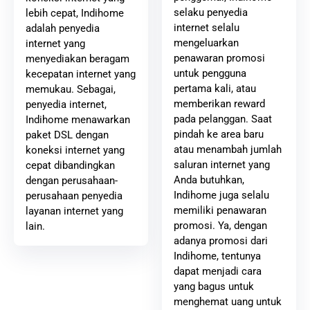
selaku penyedia
lebih cepat, Indihome
internet selalu
adalah penyedia
mengeluarkan
internet yang
penawaran promosi
menyediakan beragam
untuk pengguna
kecepatan internet yang
pertama kali, atau
memukau. Sebagai,
memberikan reward
penyedia internet,
pada pelanggan. Saat
Indihome menawarkan
pindah ke area baru
paket DSL dengan
atau menambah jumlah
koneksi internet yang
saluran internet yang
cepat dibandingkan
Anda butuhkan,
dengan perusahaan-
Indihome juga selalu
perusahaan penyedia
memiliki penawaran
layanan internet yang
promosi. Ya, dengan
lain.
adanya promosi dari
Indihome, tentunya
dapat menjadi cara
yang bagus untuk
menghemat uang untuk