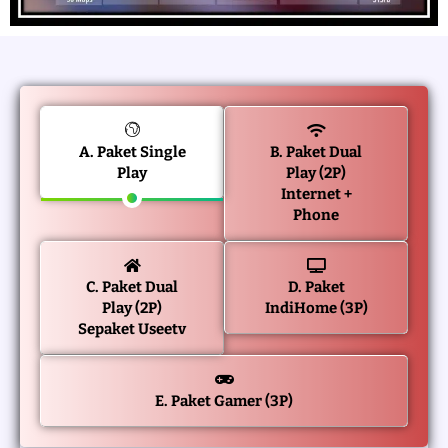
A. Paket Single
B. Paket Dual
Play
Play (2P)
Internet +
Phone
C. Paket Dual
D. Paket
Play (2P)
IndiHome (3P)
Sepaket Useetv
E. Paket Gamer (3P)