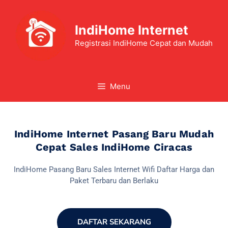
IndiHome Internet
Registrasi IndiHome Cepat dan Mudah
Menu
IndiHome Internet Pasang Baru Mudah
Cepat Sales IndiHome Ciracas
IndiHome Pasang Baru Sales Internet Wifi Daftar Harga dan
Paket Terbaru dan Berlaku
DAFTAR SEKARANG