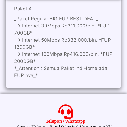
Paket A
_Paket Regular BIG FUP BEST DEAL_
—> Internet 30Mbps Rp311.000/bln. *FUP
700GB*
—> Internet 50Mbps Rp332.000/bln. *FUP
1200GB*
—> Internet 100Mbps Rp416.000/bln. *FUP
2000GB*
*_Attention : Semua Paket IndiHome ada
FUP nya_*
Telepon / Whatsapp
Segera Hubungi Kami Sales IndiHome cukup Klik