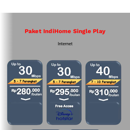
Paket IndiHome Single Play
Internet