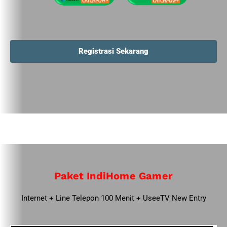
Registrasi Sekarang
Paket IndiHome Gamer
Internet + Line Telepon 100 Menit + UseeTV New Entry