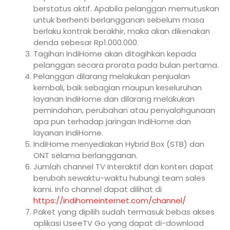
berstatus aktif. Apabila pelanggan memutuskan
untuk berhenti berlangganan sebelum masa
berlaku kontrak berakhir, maka akan dikenakan
denda sebesar Rp1.000.000.
Tagihan IndiHome akan ditagihkan kepada
pelanggan secara prorata pada bulan pertama.
Pelanggan dilarang melakukan penjualan
kembali, baik sebagian maupun keseluruhan
layanan IndiHome dan dilarang melakukan
pemindahan, perubahan atau penyalahgunaan
apa pun terhadap jaringan IndiHome dan
layanan IndiHome.
IndiHome menyediakan Hybrid Box (STB) dan
ONT selama berlangganan.
Jumlah channel TV Interaktif dan konten dapat
berubah sewaktu-waktu hubungi team sales
kami. Info channel dapat dilihat di
https://indihomeinternet.com/channel/
Paket yang dipilih sudah termasuk bebas akses
aplikasi UseeTV Go yang dapat di-download