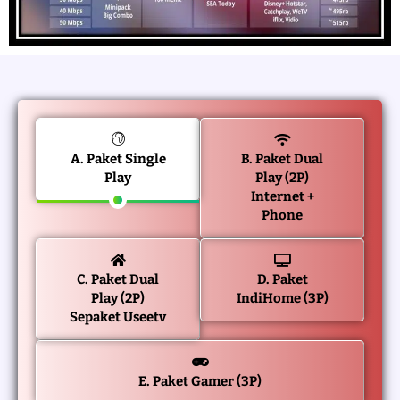
A. Paket Single
B. Paket Dual
Play
Play (2P)
Internet +
Phone
C. Paket Dual
D. Paket
Play (2P)
IndiHome (3P)
Sepaket Useetv
E. Paket Gamer (3P)