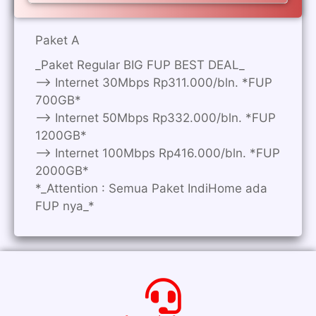
Paket A
_Paket Regular BIG FUP BEST DEAL_
—> Internet 30Mbps Rp311.000/bln. *FUP
700GB*
—> Internet 50Mbps Rp332.000/bln. *FUP
1200GB*
—> Internet 100Mbps Rp416.000/bln. *FUP
2000GB*
*_Attention : Semua Paket IndiHome ada
FUP nya_*