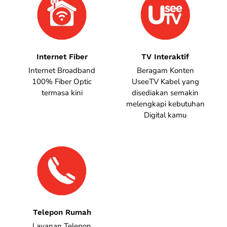
Internet Fiber
TV Interaktif
Internet Broadband
Beragam Konten
100% Fiber Optic
UseeTV Kabel yang
termasa kini
disediakan semakin
melengkapi kebutuhan
Digital kamu
Telepon Rumah
Layanan Telepon