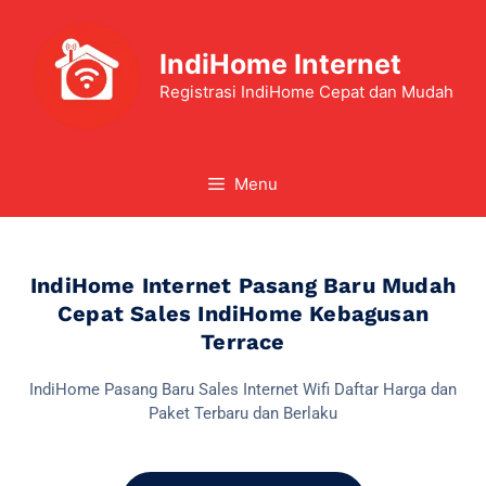
IndiHome Internet
Registrasi IndiHome Cepat dan Mudah
Menu
IndiHome Internet Pasang Baru Mudah
Cepat Sales IndiHome Kebagusan
Terrace
IndiHome Pasang Baru Sales Internet Wifi Daftar Harga dan
Paket Terbaru dan Berlaku