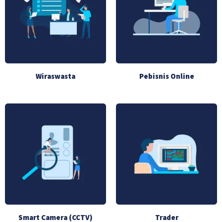
Wiraswasta
Pebisnis Online
Smart Camera (CCTV)
Trader