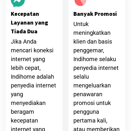
Banyak Promosi
Kecepatan
Layanan yang
Untuk
Tiada Dua
meningkatkan
klien dan basis
Jika Anda
penggemar,
mencari koneksi
Indihome selaku
internet yang
penyedia internet
lebih cepat,
selalu
Indihome adalah
mengeluarkan
penyedia internet
penawaran
yang
promosi untuk
menyediakan
pengguna
beragam
pertama kali,
kecepatan
atau memberikan
internet yang