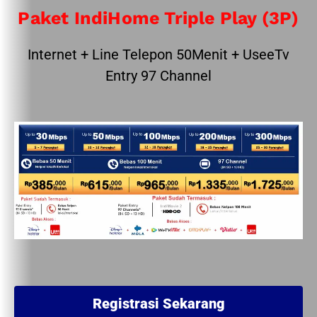
Paket IndiHome Triple Play (3P)
Internet + Line Telepon 50Menit + UseeTv
Entry 97 Channel
Registrasi Sekarang