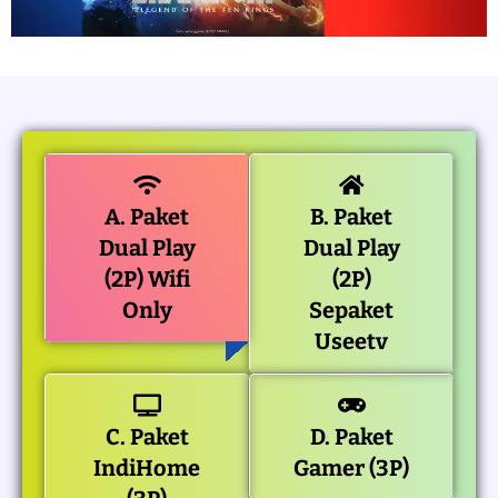
A. Paket
B. Paket
Dual Play
Dual Play
(2P) Wifi
(2P)
Only
Sepaket
Useetv
C. Paket
D. Paket
IndiHome
Gamer (3P)