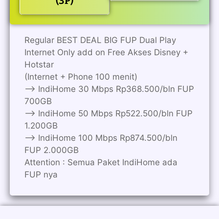
(3P)
Regular BEST DEAL BIG FUP Dual Play
Internet Only add on Free Akses Disney +
Hotstar
(Internet + Phone 100 menit)
——> IndiHome 30 Mbps Rp368.500/bln FUP
700GB
——> IndiHome 50 Mbps Rp522.500/bln FUP
1.200GB
——> IndiHome 100 Mbps Rp874.500/bln
FUP 2.000GB
Attention : Semua Paket IndiHome ada
FUP nya