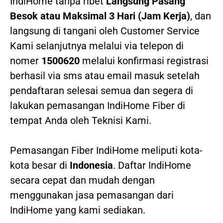
IndiHome tanpa ribet
Langsung Pasang
Besok atau Maksimal 3 Hari (Jam Kerja)
, dan
langsung di tangani oleh Customer Service
Kami selanjutnya melalui via telepon di
nomer
1500620
melalui konfirmasi registrasi
berhasil via sms atau email masuk setelah
pendaftaran selesai semua dan segera di
lakukan pemasangan IndiHome Fiber di
tempat Anda oleh Teknisi Kami.
Pemasangan Fiber IndiHome meliputi kota-
kota besar di
Indonesia
. Daftar IndiHome
secara cepat dan mudah dengan
menggunakan jasa pemasangan dari
IndiHome yang kami sediakan.