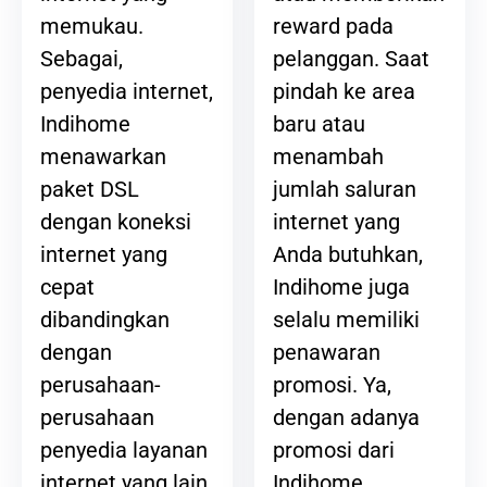
reward pada
memukau.
pelanggan. Saat
Sebagai,
pindah ke area
penyedia internet,
baru atau
Indihome
menambah
menawarkan
jumlah saluran
paket DSL
internet yang
dengan koneksi
Anda butuhkan,
internet yang
Indihome juga
cepat
selalu memiliki
dibandingkan
penawaran
dengan
promosi. Ya,
perusahaan-
dengan adanya
perusahaan
promosi dari
penyedia layanan
Indihome,
internet yang lain.