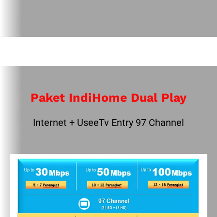
Paket IndiHome Dual Play
Internet + UseeTv Entry 97 Channel