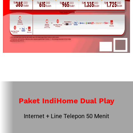
Paket IndiHome Dual Play
Internet + Line Telepon 50 Menit