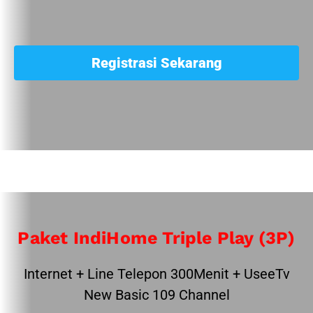
Registrasi Sekarang
Paket IndiHome Triple Play (3P)
Internet + Line Telepon 300Menit + UseeTv
New Basic 109 Channel