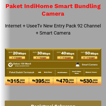
Paket IndiHome Smart Bundling
Camera
Internet + UseeTv New Entry Pack 92 Channel
+ Smart Camera