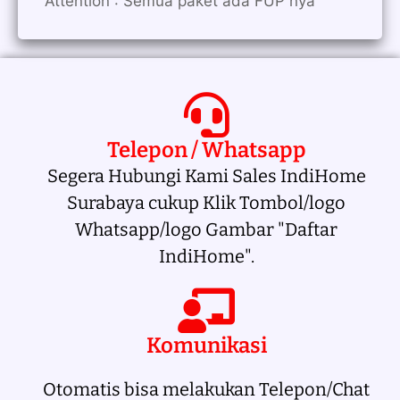
Attention : Semua paket ada FUP nya
Telepon / Whatsapp
Segera Hubungi Kami Sales IndiHome
Surabaya cukup Klik Tombol/logo
Whatsapp/logo Gambar "Daftar
IndiHome".
Komunikasi
Otomatis bisa melakukan Telepon/Chat