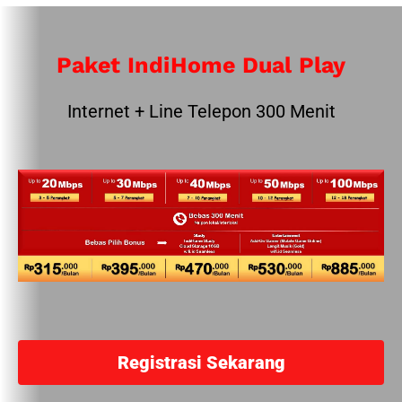
Paket IndiHome Dual Play
Internet + Line Telepon 300 Menit
Registrasi Sekarang