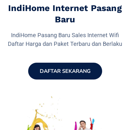
IndiHome Internet Pasang
Baru
IndiHome Pasang Baru Sales Internet Wifi
Daftar Harga dan Paket Terbaru dan Berlaku
DAFTAR SEKARANG