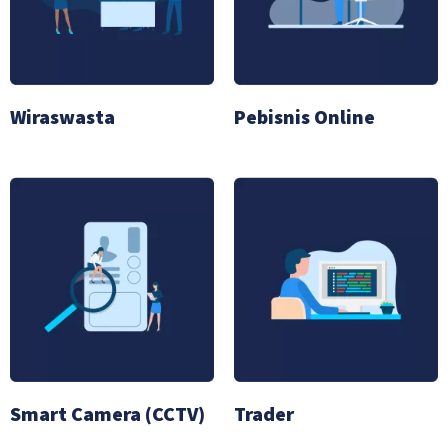
Wiraswasta
Pebisnis Online
Smart Camera (CCTV)
Trader