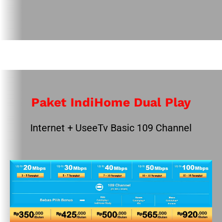
Paket IndiHome Dual Play
Internet + UseeTv Basic 109 Channel