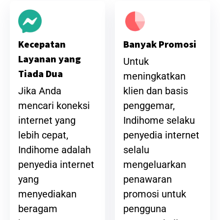
Banyak Promosi
Kecepatan
Layanan yang
Untuk
Tiada Dua
meningkatkan
klien dan basis
Jika Anda
penggemar,
mencari koneksi
Indihome selaku
internet yang
penyedia internet
lebih cepat,
selalu
Indihome adalah
mengeluarkan
penyedia internet
penawaran
yang
promosi untuk
menyediakan
pengguna
beragam