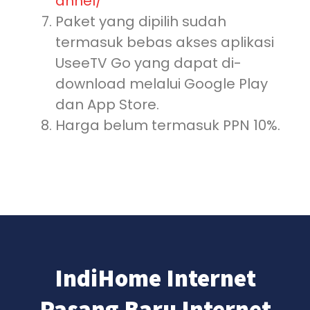
annel/
Paket yang dipilih sudah
termasuk bebas akses aplikasi
UseeTV Go yang dapat di-
download melalui Google Play
dan App Store.
Harga belum termasuk PPN 10%.
IndiHome Internet
Pasang Baru Internet