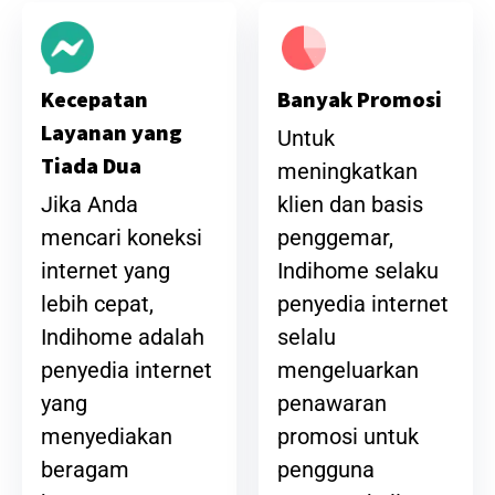
Banyak Promosi
Kecepatan
Layanan yang
Untuk
Tiada Dua
meningkatkan
klien dan basis
Jika Anda
penggemar,
mencari koneksi
Indihome selaku
internet yang
penyedia internet
lebih cepat,
selalu
Indihome adalah
mengeluarkan
penyedia internet
penawaran
yang
promosi untuk
menyediakan
pengguna
beragam