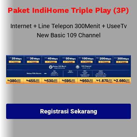
Paket IndiHome Triple Play (3P)
Internet + Line Telepon 300Menit + UseeTv
New Basic 109 Channel
Registrasi Sekarang