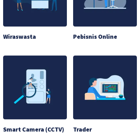
Wiraswasta
Pebisnis Online
Smart Camera (CCTV)
Trader