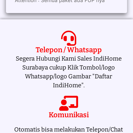
Attention : Semua paket ada FUP nya
Telepon / Whatsapp
Segera Hubungi Kami Sales IndiHome
Surabaya cukup Klik Tombol/logo
Whatsapp/logo Gambar "Daftar
IndiHome".
Komunikasi
Otomatis bisa melakukan Telepon/Chat