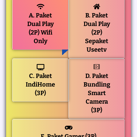
A. Paket
B. Paket
Dual Play
Dual Play
(2P) Wifi
(2P)
Only
Sepaket
Useetv
C. Paket
D. Paket
IndiHome
Bundling
(3P)
Smart
Camera
(3P)
E. Paket Gamer (3P)