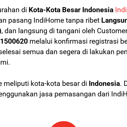
urahan di
Kota-Kota Besar Indonesia
Ind
an pasang IndiHome tanpa ribet
Langsun
)
, dan langsung di tangani oleh Custome
1500620
melalui konfirmasi registrasi b
selesai semua dan segera di lakukan pe
ami.
meliputi kota-kota besar di
Indonesia
. 
nggunakan jasa pemasangan dari IndiH