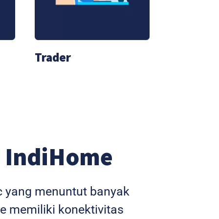
Trader
 IndiHome
ic yang menuntut banyak
e memiliki konektivitas