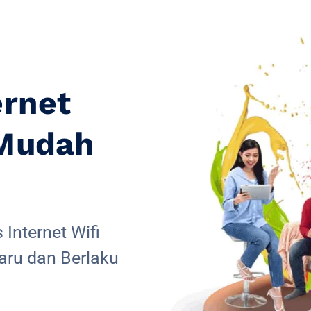
ernet
 Mudah
Internet Wifi
aru dan Berlaku