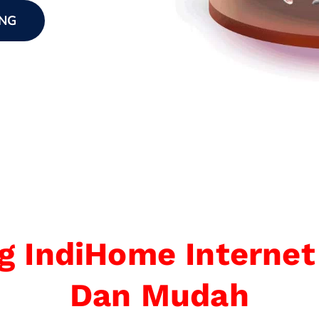
NG
g IndiHome Internet
Dan Mudah