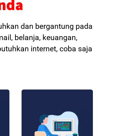
Anda
tuhkan dan bergantung pada
ail, belanja, keuangan,
utuhkan internet, coba saja