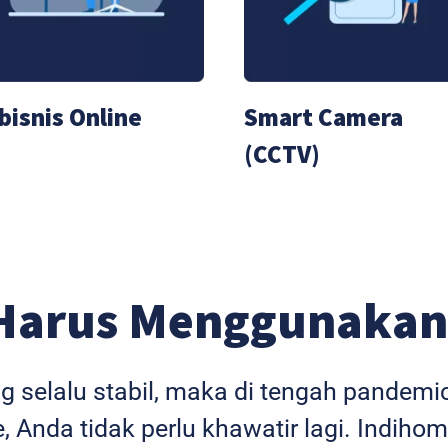
bisnis Online
Smart Camera
(CCTV)
Harus Menggunakan
ng selalu stabil, maka di tengah pandem
 Anda tidak perlu khawatir lagi. Indihom