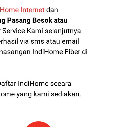
iHome Internet
dan
g Pasang Besok atau
r Service Kami selanjutnya
erhasil via sms atau email
masangan IndiHome Fiber di
Daftar IndiHome secara
ome yang kami sediakan.