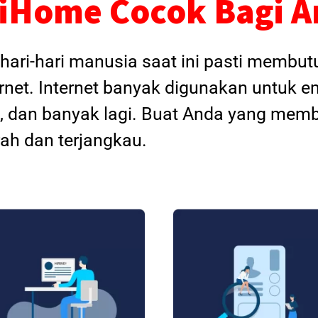
iHome Cocok Bagi 
hari-hari manusia saat ini pasti membu
rnet. Internet banyak digunakan untuk em
an, dan banyak lagi. Buat Anda yang memb
ah dan terjangkau.